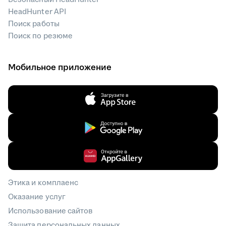
HeadHunter API
Поиск работы
Поиск по резюме
Мобильное приложение
Этика и комплаенс
Оказание услуг
Использование сайтов
Защита персональных данных