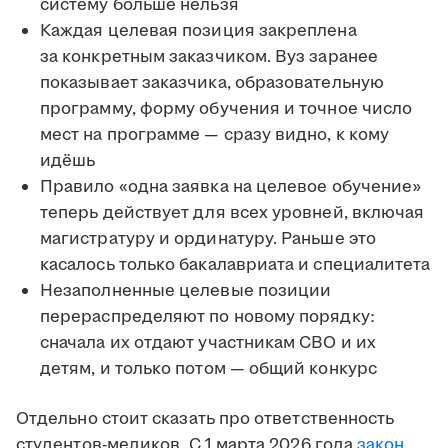
систему больше нельзя
Каждая целевая позиция закреплена
за конкретным заказчиком. Вуз заранее
показывает заказчика, образовательную
программу, форму обучения и точное число
мест на программе — сразу видно, к кому
идёшь
Правило «одна заявка на целевое обучение»
теперь действует для всех уровней, включая
магистратуру и ординатуру. Раньше это
касалось только бакалавриата и специалитета
Незаполненные целевые позиции
перераспределяют по новому порядку:
сначала их отдают участникам СВО и их
детям, и только потом — общий конкурс
Отдельно стоит сказать про ответственность
студентов-медиков. С 1 марта 2026 года
закон