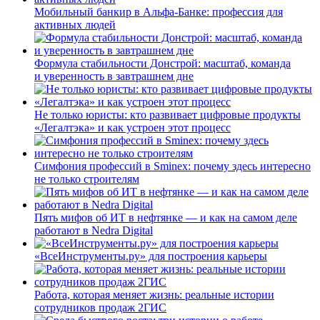
Мобильный банкир в Альфа-Банке: профессия для
активных людей
Формула стабильности Донстрой: масштаб, команда
и уверенность в завтрашнем дне
Не только юристы: кто развивает цифровые продукты
«Легалтэка» и как устроен этот процесс
Симфония профессий в Sminex: почему здесь интересно
не только строителям
Пять мифов об ИТ в нефтянке — и как на самом деле
работают в Nedra Digital
«ВсеИнструменты.ру» для построения карьеры
Работа, которая меняет жизнь: реальные истории
сотрудников продаж 2ГИС