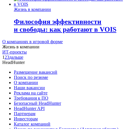
Жизнь в компании
Философия эффективности
и свободы: как работают в VOIS
О компаниях в игровой форме
Жизнь в компании
ИТ-проекты
1
2
3
дальше
HeadHunter
Размещение вакансий
Поиск по резюме
О компании
Наши вакансии
Реклама на сайте
Требования к ПО
Безопасный HeadHunter
HeadHunter API
Партнерам
Инвесторам
Каталог компаний