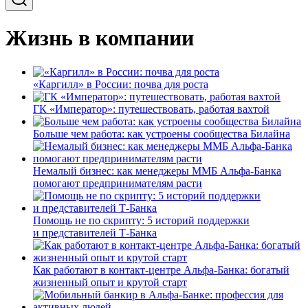
Жизнь в компании
«Каргилл» в России: почва для роста
ГК «Император»: путешествовать, работая вахтой
Больше чем работа: как устроены сообщества Билайна
Немалый бизнес: как менеджеры ММБ Альфа-Банка
помогают предпринимателям расти
Помощь не по скрипту: 5 историй поддержки
и представителей Т-Банка
Как работают в контакт-центре Альфа-Банка: богатый
жизненный опыт и крутой старт