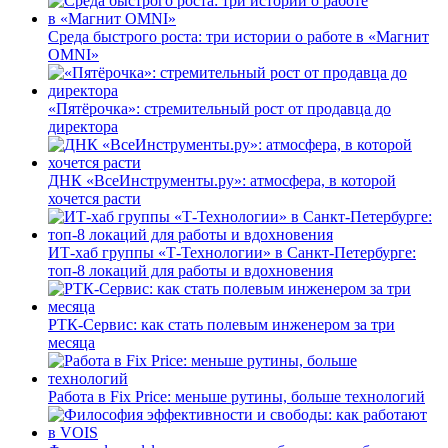
Среда быстрого роста: три истории о работе в «Магнит
OMNI»
«Пятёрочка»: стремительный рост от продавца до
директора
ДНК «ВсеИнструменты.ру»: атмосфера, в которой
хочется расти
ИТ-хаб группы «Т-Технологии» в Санкт-Петербурге:
топ-8 локаций для работы и вдохновения
РТК-Сервис: как стать полевым инженером за три
месяца
Работа в Fix Price: меньше рутины, больше технологий