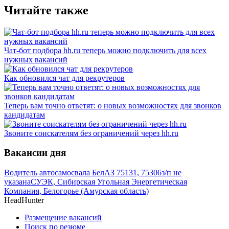
Читайте также
Чат-бот подбора hh.ru теперь можно подключить для всех
нужных вакансий
Как обновился чат для рекрутеров
Теперь вам точно ответят: о новых возможностях для звонков
кандидатам
Звоните соискателям без ограничений через hh.ru
Вакансии дня
Водитель автосамосвала БелАЗ 75131, 75306
з/п не
указана
СУЭК, Сибирская Угольная Энергетическая
Компания, Белогорье (Амурская область)
HeadHunter
Размещение вакансий
Поиск по резюме