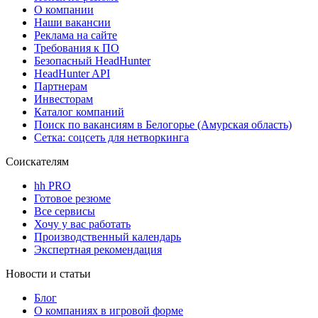
О компании
Наши вакансии
Реклама на сайте
Требования к ПО
Безопасный HeadHunter
HeadHunter API
Партнерам
Инвесторам
Каталог компаний
Поиск по вакансиям в Белогорье (Амурская область)
Сетка: соцсеть для нетворкинга
Соискателям
hh PRO
Готовое резюме
Все сервисы
Хочу у вас работать
Производственный календарь
Экспертная рекомендация
Новости и статьи
Блог
О компаниях в игровой форме