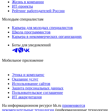
Жизнь в компании
ИТ-проекты
Рейтинг работодателей России
Молодым специалистам
Карьера для молодых специалистов
Школа программистов
Карьера в некоммерческих организациях
Боты для уведомлений
Мобильное приложение
Этика и комплаенс
Оказание услуг
Использование сайтов
Защита персональных данных
Пользовательское соглашение
ИТ аккредитация
На информационном ресурсе hh.ru
применяются
рекомендательные технологии
(информационные технологии