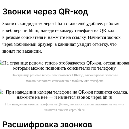
Звонки через QR-код
Звонить кандидатам через hh.ru стало ещё удобнее: работая
в веб-версии hh.ru, наведите камеру телефона на QR-код
в резюме соискателя и нажмите на ссылку. Начнётся звонок
через мобильный браузер, а кандидат увидит отметку, что
звонят по вакансии.
На странице резюме теперь отображается QR-код, отсканировав который
можно позвонить соискателю с мобильного телефона
При наведении камеры телефона на QR-код появится ссылка, нажмите на неё — и
начнётся звонок через hh.ru
Расшифровка звонков