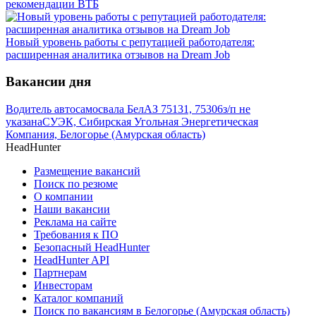
рекомендации ВТБ
Новый уровень работы с репутацией работодателя:
расширенная аналитика отзывов на Dream Job
Вакансии дня
Водитель автосамосвала БелАЗ 75131, 75306
з/п не
указана
СУЭК, Сибирская Угольная Энергетическая
Компания, Белогорье (Амурская область)
HeadHunter
Размещение вакансий
Поиск по резюме
О компании
Наши вакансии
Реклама на сайте
Требования к ПО
Безопасный HeadHunter
HeadHunter API
Партнерам
Инвесторам
Каталог компаний
Поиск по вакансиям в Белогорье (Амурская область)