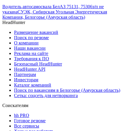
Водитель автосамосвала БелАЗ 75131, 75306
з/п не
указана
СУЭК, Сибирская Угольная Энергетическая
Компания, Белогорье (Амурская область)
HeadHunter
Размещение вакансий
Поиск по резюме
О компании
Наши вакансии
Реклама на сайте
Требования к ПО
Безопасный HeadHunter
HeadHunter API
Партнерам
Инвесторам
Каталог компаний
Поиск по вакансиям в Белогорье (Амурская область)
Сетка: соцсеть для нетворкинга
Соискателям
hh PRO
Готовое резюме
Все сервисы