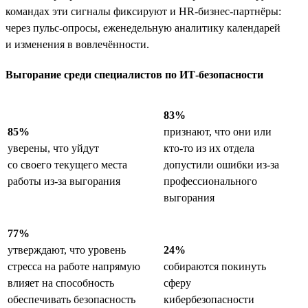
командах эти сигналы фиксируют и HR-бизнес-партнёры:
через пульс-опросы, еженедельную аналитику календарей
и изменения в вовлечённости.
Выгорание среди специалистов по ИТ-безопасности
83%
85%
признают, что они или
уверены, что уйдут
кто-то из их отдела
со своего текущего места
допустили ошибки из-за
работы из-за выгорания
профессионального
выгорания
77%
утверждают, что уровень
24%
стресса на работе напрямую
собираются покинуть
влияет на способность
сферу
обеспечивать безопасность
кибербезопасности