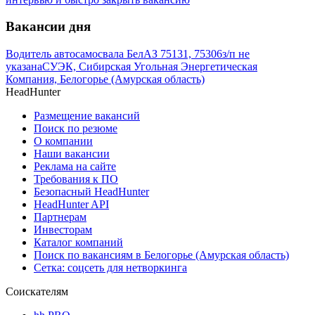
Вакансии дня
Водитель автосамосвала БелАЗ 75131, 75306
з/п не
указана
СУЭК, Сибирская Угольная Энергетическая
Компания, Белогорье (Амурская область)
HeadHunter
Размещение вакансий
Поиск по резюме
О компании
Наши вакансии
Реклама на сайте
Требования к ПО
Безопасный HeadHunter
HeadHunter API
Партнерам
Инвесторам
Каталог компаний
Поиск по вакансиям в Белогорье (Амурская область)
Сетка: соцсеть для нетворкинга
Соискателям