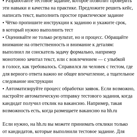
• Разработайте тестовое задание, которое позволит проверить
эти навыки и качества на практике. Предложите решить кейс,
написать текст, выполнить простое практическое задание
• Чётко пропишите инструкции к заданию и укажите срок,
в который нужно выполнить тест
• Оценивайте не только результат, но и процесс. Обращайте
внимание на ответственность и внимание к деталям:
выполнил ли соискатель задачу формально, например
монотонно зачитал текст, или с вовлечением — с улыбкой
в голосе, как требовалось. Справился ли человек с тестом, где
для верного ответа важно не общее впечатление, а тщательное
следование инструкции
• Автоматизируйте процесс обработки заявок. Если возможно,
настройте автоматическую отправку тестового задания, когда
кандидат получил отклик на вакансию. Например, такая
возможность есть, когда размещаете вакансию на hh.ru
Если нужно, на hh.ru вы можете принимать отклики только
от кандидатов, которые выполнили тестовое задание. Для