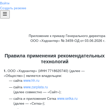
Войти
Создать резюме
Приложение к приказу Генерального директора
ООО «Хэдхантер» № 3459-ОД от 03.06.2026 г.
Правила применения рекомендательных
технологий
1.
ООО «Хэдхантер» (ИНН 7718620740) (далее —
«Общество») является владельцем:
сайта
www.hh.ru
cайта
www.zarplata.ru
(далее совместно — «Сайт»);
сайта и приложения Сетка
www.setka.ru
(далее — «Сетка»);