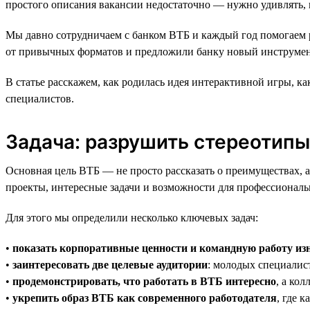
простого описания вакансии недостаточно — нужно удивлять, в
Мы давно сотрудничаем с банком ВТБ и каждый год помогаем р
от привычных форматов и предложили банку новый инструмент
В статье расскажем, как родилась идея интерактивной игры, к
специалистов.
Задача: разрушить стереотипы 
Основная цель ВТБ — не просто рассказать о преимуществах, а
проекты, интересные задачи и возможности для профессиональ
Для этого мы определили несколько ключевых задач:
•
показать корпоративные ценности и командную работу из
•
заинтересовать две целевые аудитории
: молодых специалист
•
продемонстрировать, что работать в ВТБ интересно
, а ко
•
укрепить образ ВТБ как современного работодателя
, где 