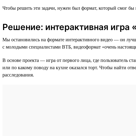
Чтобы решить эти задачи, нужен был формат, который смог бы
Решение: интерактивная игра
Мы остановились на формате интерактивного видео — он лучше
с молодыми специалистами ВТБ, видеоформат «очень настоящий
В основе проекта — игра от первого лица, где пользователь ст
или по какому поводу на кухне оказался торт. Чтобы найти отв
расследования.