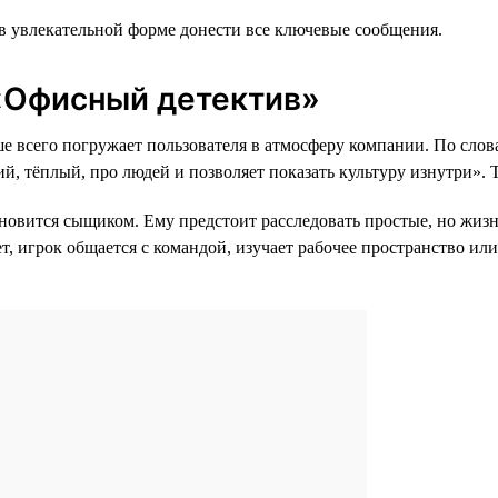
 в увлекательной форме донести все ключевые сообщения.
 «Офисный детектив»
 всего погружает пользователя в атмосферу компании. По слов
, тёплый, про людей и позволяет показать культуру изнутри». 
ановится сыщиком. Ему предстоит расследовать простые, но жизн
ет, игрок общается с командой, изучает рабочее пространство и