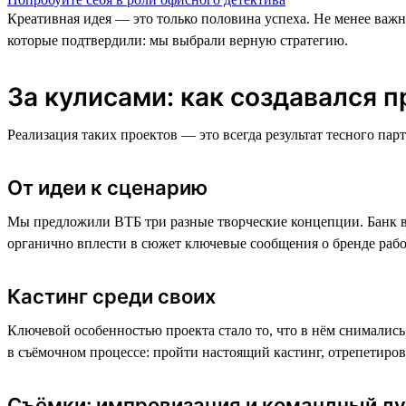
Креативная идея — это только половина успеха. Не менее важн
которые подтвердили: мы выбрали верную стратегию.
За кулисами: как создавался п
Реализация таких проектов — это всегда результат тесного парт
От идеи к сценарию
Мы предложили ВТБ три разные творческие концепции. Банк в
органично вплести в сюжет ключевые сообщения о бренде рабо
Кастинг среди своих
Ключевой особенностью проекта стало то, что в нём снимались
в съёмочном процессе: пройти настоящий кастинг, отрепетирова
Съёмки: импровизация и командный ду