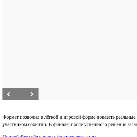
/
Формат позволил в лёгкой и игровой форме показать реальные 
участником событий. В финале, после успешного решения зага
Попробуйте себя в роли офисного детектива