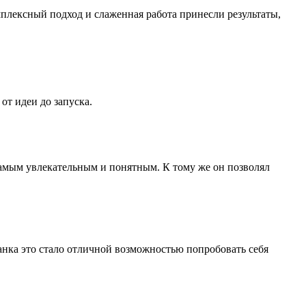
мплексный подход и слаженная работа принесли результаты,
от идеи до запуска.
самым увлекательным и понятным. К тому же он позволял
анка это стало отличной возможностью попробовать себя