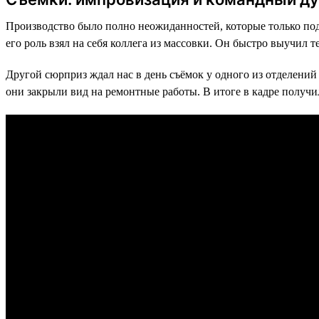
Производство было полно неожиданностей, которые только под
его роль взял на себя коллега из массовки. Он быстро выучил т
Другой сюрприз ждал нас в день съёмок у одного из отделений
они закрыли вид на ремонтные работы. В итоге в кадре получил