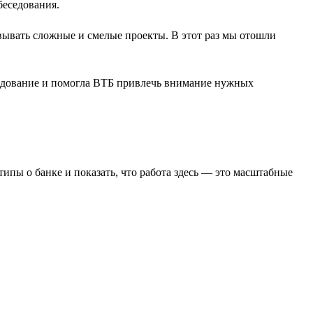
беседования.
вывать сложные и смелые проекты. В этот раз мы отошли
следование и помогла ВТБ привлечь внимание нужных
ипы о банке и показать, что работа здесь — это масштабные