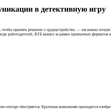
никации в детективную игру
 чтобы принять решение о трудоустройстве, — им важно почувст
среди работодателей, ВТБ вышел за рамки привычных форматов 
м секторе обостряется. Крупным компаниям приходится изобрет