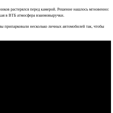
иков растерялся перед камерой. Решение нашлось мгновенно:
какая в ВТБ атмосфера взаимовыручки.
 мы припарковали несколько личных автомобилей так, чтобы