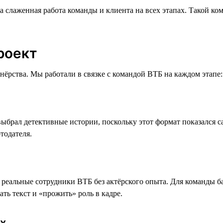
а слаженная работа команды и клиента на всех этапах. Такой ко
роект
нёрства. Мы работали в связке с командой ВТБ на каждом этапе: 
ыбрал детективные истории, поскольку этот формат показался 
тодателя.
 реальные сотрудники ВТБ без актёрского опыта. Для команды б
ть текст и «прожить» роль в кадре.
х