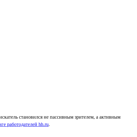
искатель становился не пассивным зрителем, а активным
ге работодателей hh.ru
.