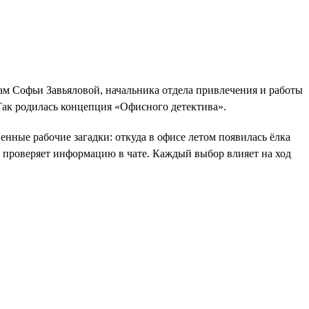
ам Софьи Завьяловой, начальника отдела привлечения и работы
Так родилась концепция «Офисного детектива».
енные рабочие загадки: откуда в офисе летом появилась ёлка
ли проверяет информацию в чате. Каждый выбор влияет на ход