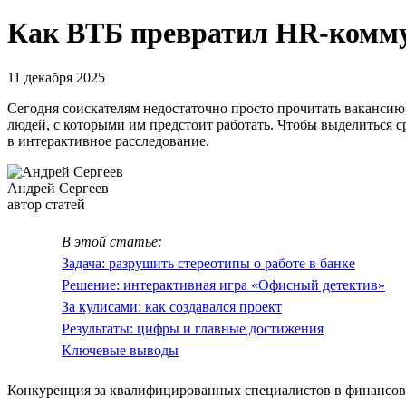
Как ВТБ превратил HR-комму
11 декабря 2025
Сегодня соискателям недостаточно просто прочитать вакансию,
людей, с которыми им предстоит работать. Чтобы выделиться 
в интерактивное расследование.
Андрей Сергеев
автор статей
В этой статье:
Задача: разрушить стереотипы о работе в банке
Решение: интерактивная игра «Офисный детектив»
За кулисами: как создавался проект
Результаты: цифры и главные достижения
Ключевые выводы
Конкуренция за квалифицированных специалистов в финансово