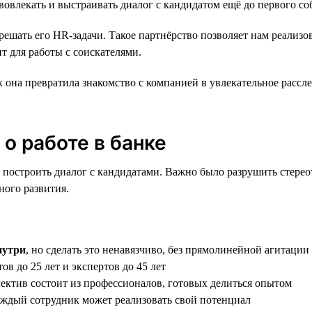
овлекать и выстраивать диалог с кандидатом ещё до первого со
ешать его HR-задачи. Такое партнёрство позволяет нам реализо
 для работы с соискателями.
ак она превратила знакомство с компанией в увлекательное рас
о работе в банке
 построить диалог с кандидатами. Важно было разрушить стереот
ного развития.
нутри
, но сделать это ненавязчиво, без прямолинейной агитации
ов до 25 лет и экспертов до 45 лет
ллектив состоит из профессионалов, готовых делиться опытом
каждый сотрудник может реализовать свой потенциал