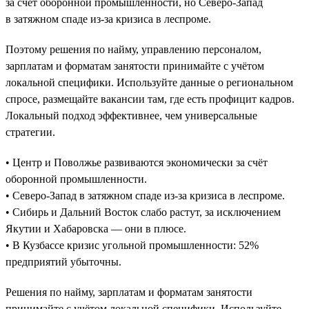
за счёт оборонной промышленности, но Северо-Запад
в затяжном спаде из-за кризиса в леспроме.
Поэтому решения по найму, управлению персоналом,
зарплатам и форматам занятости принимайте с учётом
локальной специфики. Используйте данные о региональном
спросе, размещайте вакансии там, где есть профицит кадров.
Локальный подход эффективнее, чем универсальные
стратегии.
• Центр и Поволжье развиваются экономически за счёт
оборонной промышленности.
• Северо-Запад в затяжном спаде из-за кризиса в леспроме.
• Сибирь и Дальний Восток слабо растут, за исключением
Якутии и Хабаровска — они в плюсе.
• В Кузбассе кризис угольной промышленности: 52%
предприятий убыточны.
Решения по найму, зарплатам и форматам занятости
принимайте с учётом локальной специфики. Используйте