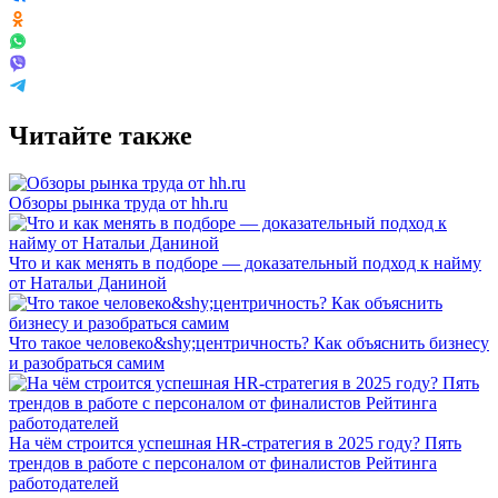
Читайте также
Обзоры рынка труда от hh.ru
Что и как менять в подборе — доказательный подход к найму
от Натальи Даниной
Что такое человеко&shy;центричность? Как объяснить бизнесу
и разобраться самим
На чём строится успешная HR-стратегия в 2025 году? Пять
трендов в работе с персоналом от финалистов Рейтинга
работодателей