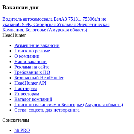
Вакансии дня
Водитель автосамосвала БелАЗ 75131, 75306
з/п не
указана
СУЭК, Сибирская Угольная Энергетическая
Компания, Белогорье (Амурская область)
HeadHunter
Размещение вакансий
Поиск по резюме
О компании
Наши вакансии
Реклама на сайте
Требования к ПО
Безопасный HeadHunter
HeadHunter API
Партнерам
Инвесторам
Каталог компаний
Поиск по вакансиям в Белогорье (Амурская область)
Сетка: соцсеть для нетворкинга
Соискателям
hh PRO