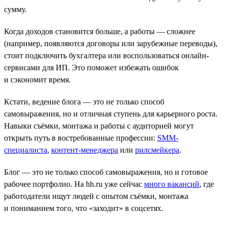
сумму.
Когда доходов становится больше, а работы — сложнее
(например, появляются договоры или зарубежные переводы),
стоит подключить бухгалтера или воспользоваться онлайн-
сервисами для ИП. Это поможет избежать ошибок
и сэкономит время.
Кстати, ведение блога — это не только способ
самовыражения, но и отличная ступень для карьерного роста.
Навыки съёмки, монтажа и работы с аудиторией могут
открыть путь в востребованные профессии:
SMM-
специалиста
,
контент-менеджера
или
рилсмейкера
.
Блог — это не только способ самовыражения, но и готовое
рабочее портфолио. На hh.ru уже сейчас
много вакансий
, где
работодатели ищут людей с опытом съёмки, монтажа
и пониманием того, что «заходит» в соцсетях.