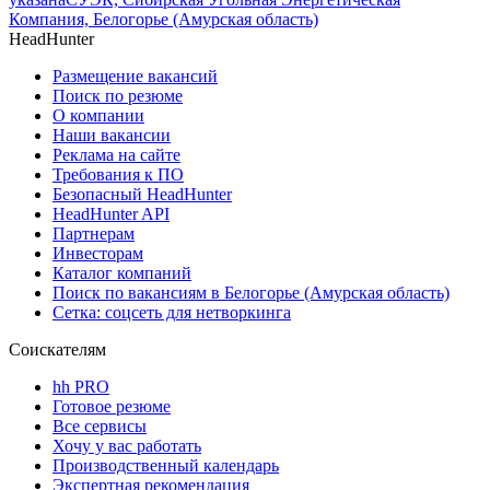
Компания, Белогорье (Амурская область)
HeadHunter
Размещение вакансий
Поиск по резюме
О компании
Наши вакансии
Реклама на сайте
Требования к ПО
Безопасный HeadHunter
HeadHunter API
Партнерам
Инвесторам
Каталог компаний
Поиск по вакансиям в Белогорье (Амурская область)
Сетка: соцсеть для нетворкинга
Соискателям
hh PRO
Готовое резюме
Все сервисы
Хочу у вас работать
Производственный календарь
Экспертная рекомендация