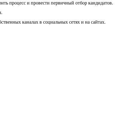
рить процесс и провести первичный отбор кандидатов.
ы.
твенных каналах в социальных сетях и на сайтах.