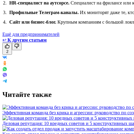
HR-специалист на аутсорсе.
Специалист на фрилансе или к
Профильные Телеграм-каналы.
Их мониторят даже те, кт
Сайт или бизнес-блог.
Крупным компаниям с большой лояльн
Ещё для предпринимателей
↩
К другим статьям
2
Читайте также
Эффективная команда без крика и агрессии: руководство по со
Деловая репутация: 10 вредных советов и 5 конструктивных ш