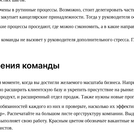
чены в рутинные процессы. Возможно, стоит делегировать часть
акупает канцелярские принадлежности. Тогда у руководителя ос
ие процессы проседают, где можно сэкономить, а в какие направ
 команды не вызовет у руководителя дополнительного стресса. 
рения команды
моменте, когда вы достигли желаемого масштаба бизнеса. Напри
но расширить клиентскую базу и укрепить присутствие на рынке
 продукт, и расширенный отдел продаж. Также нужны новые пр
 обязанностей каждого из них и проверьте, насколько их эффек
р». Распечатайте на большом листе оргструктуру компании. В
 выполняет свою работу. Красным цветом обозначьте вакантные м
истов.