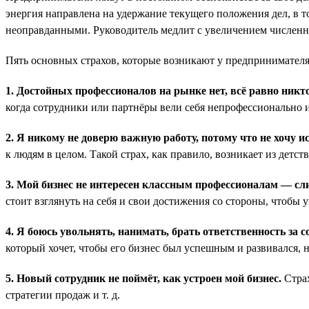
энергия направлена на удержание текущего положения дел, в т
неоправданными. Руководитель медлит с увеличением численнос
Пять основных страхов, которые возникают у предпринимателя,
1. Достойных профессионалов на рынке нет, всё равно никто
когда сотрудники или партнёры вели себя непрофессионально 
2. Я никому не доверю важную работу, потому что не хочу 
к людям в целом. Такой страх, как правило, возникает из детст
3. Мой бизнес не интересен классным профессионалам — сли
стоит взглянуть на себя и свои достижения со стороны, чтобы у
4. Я боюсь увольнять, нанимать, брать ответственность за с
который хочет, чтобы его бизнес был успешным и развивался, н
5. Новый сотрудник не поймёт, как устроен мой бизнес.
Страх
стратегии продаж и т. д.