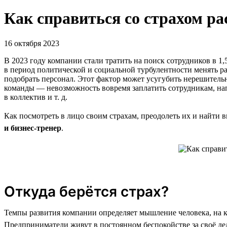
Как справиться со страхом р
16 октября 2023
В 2023 году компании стали тратить на поиск сотрудников в 1,
в период политической и социальной турбулентности менять ра
подобрать персонал. Этот фактор может усугубить нерешитель
команды — невозможность вовремя заплатить сотрудникам, нап
в коллектив и т. д.
Как посмотреть в лицо своим страхам, преодолеть их и найти
и бизнес-тренер
.
Откуда берётся страх?
Темпы развития компании определяет мышление человека, на кот
Предприниматели живут в постоянном беспокойстве за своё дело