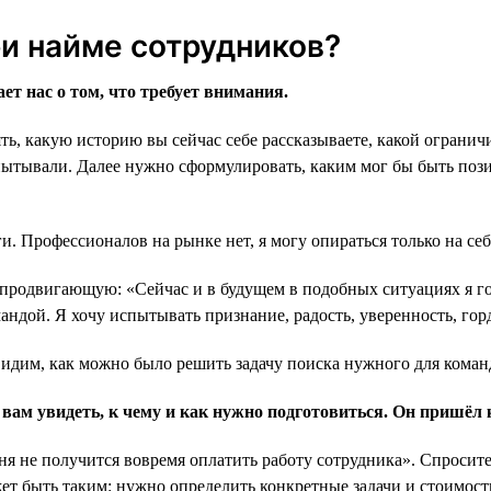
ри найме сотрудников?
ет нас о том, что требует внимания.
ть, какую историю вы сейчас себе рассказываете, какой ограни
спытывали. Далее нужно сформулировать, каким мог бы быть по
. Профессионалов на рынке нет, я могу опираться только на себ
родвигающую: «Сейчас и в будущем в подобных ситуациях я гов
андой. Я хочу испытывать признание, радость, уверенность, гор
идим, как можно было решить задачу поиска нужного для коман
 вам увидеть, к чему и как нужно подготовиться. Он пришёл к
я не получится вовремя оплатить работу сотрудника». Спросите 
жет быть таким: нужно определить конкретные задачи и стоимость