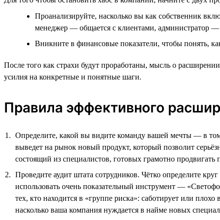
Проанализируйте, насколько вы как собственник вклю
менеджер — общается с клиентами, администратор — з
Вникните в финансовые показатели, чтобы понять, как
После того как страхи будут проработаны, мысль о расширении
усилия на конкретные и понятные шаги.
Правила эффективного расши
Определите, какой вы видите команду вашей мечты — в том 
выведет на рынок новый продукт, который позволит серьёз
состоящий из специалистов, готовых грамотно продвигать
Проведите аудит штата сотрудников. Чётко определите круг
использовать очень показательный инструмент — «Светофо
тех, кто находится в «группе риска»: саботирует или плохо
насколько ваша компания нуждается в найме новых специал