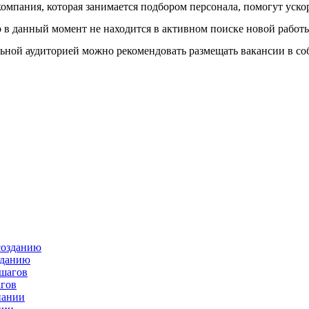
омпания, которая занимается подбором персонала, помогут уско
о в данный момент не находится в активном поиске новой работ
ой аудиторией можно рекомендовать размещать вакансии в собс
зданию
агов