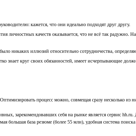
уководителю: кажется, что они идеально подходят друг другу.
ия личностных качеств оказывается, что не всё так радужно. Н
 было никаких иллюзий относительно сотрудничества, определяю
ко знает круг своих обязанностей, имеет исчерпывающие долж
 Оптимизировать процесс можно, совмещая сразу несколько из н
ных, зарекомендовавших себя на рынке является сервис hh.ru.
самая большая база резюме (более 55 млн), удобная система поис