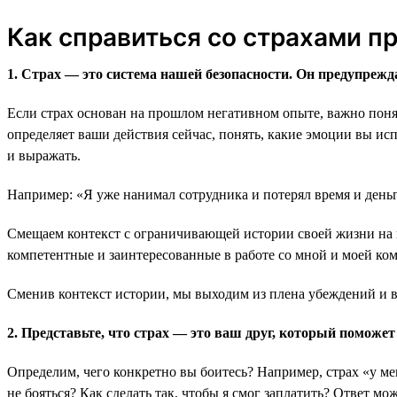
Как справиться со страхами п
1. Страх — это система нашей безопасности. Он предупрежда
Если страх основан на прошлом негативном опыте, важно поня
определяет ваши действия сейчас, понять, какие эмоции вы и
и выражать.
Например: «Я уже нанимал сотрудника и потерял время и деньги
Смещаем контекст с ограничивающей истории своей жизни на п
компетентные и заинтересованные в работе со мной и моей ком
Сменив контекст истории, мы выходим из плена убеждений и в
2. Представьте, что страх — это ваш друг, который поможет
Определим, чего конкретно вы боитесь? Например, страх «у мен
не бояться? Как сделать так, чтобы я смог заплатить? Ответ мо