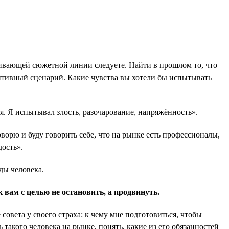
чивающей сюжетной линии следуете. Найти в прошлом то, что
зитивный сценарий. Какие чувства вы хотели бы испытывать
я. Я испытывал злость, разочарование, напряжённость».
орю и буду говорить себе, что на рынке есть профессионалы,
дость».
ды человека.
 вам с целью не остановить, а продвинуть.
совета у своего страха: к чему мне подготовиться, чтобы
 такого человека на рынке, понять, какие из его обязанностей