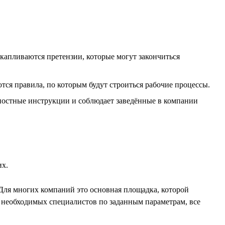
акапливаются претензии, которые могут закончиться
тся правила, по которым будут строиться рабочие процессы.
ностные инструкции и соблюдает заведённые в компании
их.
 Для многих компаний это основная площадка, которой
ка необходимых специалистов по заданным параметрам, все