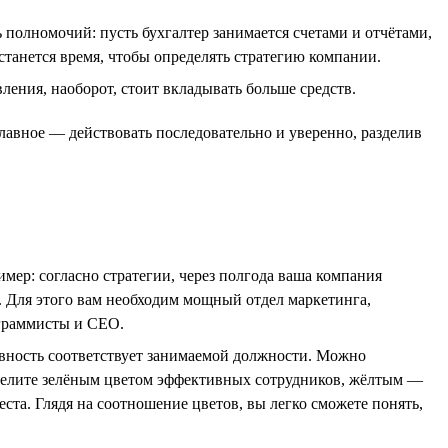
 полномочий: пусть бухгалтер занимается счетами и отчётами,
танется время, чтобы определять стратегию компании.
ления, наоборот, стоит вкладывать больше средств.
Главное — действовать последовательно и уверенно, разделив
мер: согласно стратегии, через полгода ваша компания
. Для этого вам необходим мощный отдел маркетинга,
ограммисты и СЕО.
тивность соответствует занимаемой должности. Можно
ыделите зелёным цветом эффективных сотрудников, жёлтым —
еста. Глядя на соотношение цветов, вы легко сможете понять,