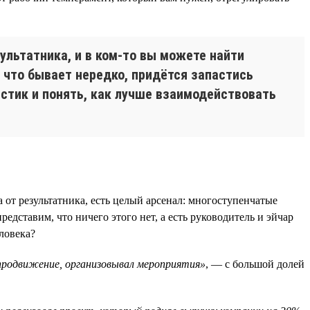
ультатника, и в ком-то вы можете найти
, что бывает нередко, придётся запастись
стик и понять, как лучше взаимодействовать
 от результатника, есть целый арсенал: многоступенчатые
едставим, что ничего этого нет, а есть руководитель и эйчар
ловека?
 продвижение, организовывал мероприятия»
, — с большой долей