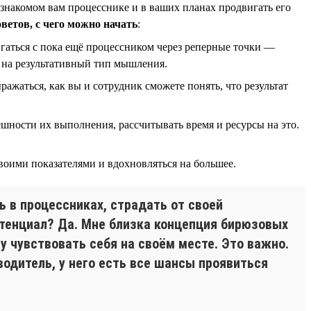
 знакомом вам процесснике и в ваших планах продвигать его
оветов, с чего можно начать
:
гаться с пока ещё процессником через реперные точки —
я на результативный тип мышления.
ражаться, как вы и сотрудник сможете понять, что результат
пешности их выполнения, рассчитывать время и ресурсы на это.
воими показателями и вдохновляться на большее.
ь в процессниках, страдать от своей
отенциал? Да. Мне близка концепция бирюзовых
у чувствовать себя на своём месте. Это важно.
оводитель, у него есть все шансы проявиться