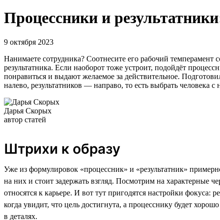
Процессники и результатники:
9 октября 2023
Нанимаете сотрудника? Соотнесите его рабочий темперамент со 
результатника. Если наоборот тоже устроит, подойдёт процессн
понравиться и выдают желаемое за действительное. Подготови
налево, результатников — направо, то есть выбрать человека 
Дарья Скорых
автор статей
Штрихи к образу
Уже из формулировок «процессник» и «результатник» примерно
на них и стоит задержать взгляд. Посмотрим на характерные че
относятся к карьере. И вот тут пригодятся настройки фокуса: р
когда увидит, что цель достигнута, а процесснику будет хорошо
в деталях.