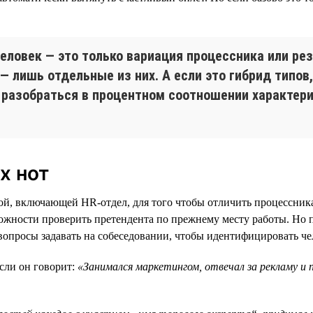
человек — это только вариация процессника или рез
 — лишь отдельные из них. А если это гибрид типов
 разобраться в процентном соотношении характери
х нот
ой, включающей HR-отдел, для того чтобы отличить процессника
можности проверить претендента по прежнему месту работы. Но пр
 вопросы задавать на собеседовании, чтобы идентифицировать че
сли он говорит:
«Занимался маркетингом, отвечал за рекламу и