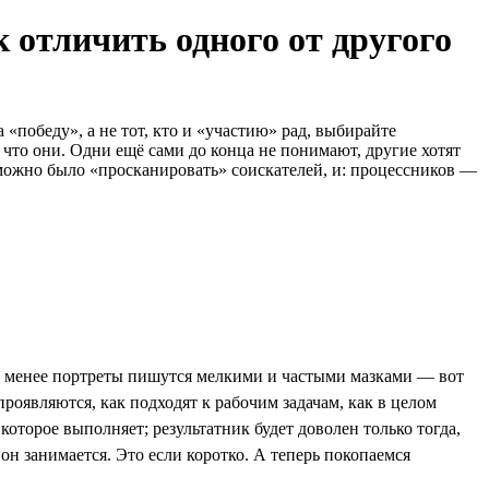
 отличить одного от другого
«победу», а не тот, кто и «участию» рад, выбирайте
 что они. Одни ещё сами до конца не понимают, другие хотят
 можно было «просканировать» соискателей, и: процессников —
не менее портреты пишутся мелкими и частыми мазками — вот
проявляются, как подходят к рабочим задачам, как в целом
которое выполняет; результатник будет доволен только тогда,
 он занимается. Это если коротко. А теперь покопаемся