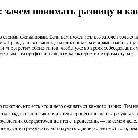
 зачем понимать разницу и как
своими ожиданиями. Если вам нужен тот, кто заточен только на 
ик. Правда, не все кандидаты способны сразу прямо заявить, про
ли «портреты» обоих типов, чтобы уже во время собеседования
с нужным вам профессиональным характером и не промахнуться.
 понятно, кто есть кто и чего ожидать от каждого из них. Тем 
рты каждого типа: как почитатели процесса и адепты результата 
езультатник сосредоточен на итоге, процессник — на самом деле, 
 не думать о результате, но получать удовлетворение от того, чем