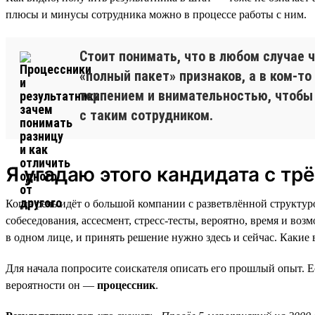
плюсы и минусы сотрудника можно в процессе работы с ним.
Стоит понимать, что в любом случае 
«полный пакет» признаков, а в ком-то
терпением и внимательностью, чтобы
с таким сотрудником.
Я угадаю этого кандидата с трё
Когда речь идёт о большой компании с разветвлённой структур
собеседования, ассесмент, стресс-тесты, вероятно, время и воз
в одном лице, и принять решение нужно здесь и сейчас. Какие
Для начала попросите соискателя описать его прошлый опыт. Е
вероятности он —
процессник
.