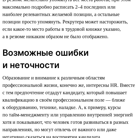
максимально подробно расписать 2–4 последних или
наиболее релевантных желаемой позиции, а остальные
позиции просто упомянуть. Рекрутера может насторожить,
если какое-то место работы в трудовой книжке указано,
а в резюме никаким образом не было отображено.
Возможные ошибки
и неточности
Образование и внимание к различным областям
профессиональной жизни, конечно же, интересны HR. Вместе
с тем предпочтение отдадут кандидату, который повышает
квалификацию в своём профессиональном поле — ближе
к оборудованию, технике, наладке. А, к примеру, курсы
по тайм-менеджменту или управлению внутренней энергией
хотя и показывают, что человек готов развиваться в разных
направлениях, но могут отвлечь от важного или даже
негативно сказаться на восприятии кандидата.