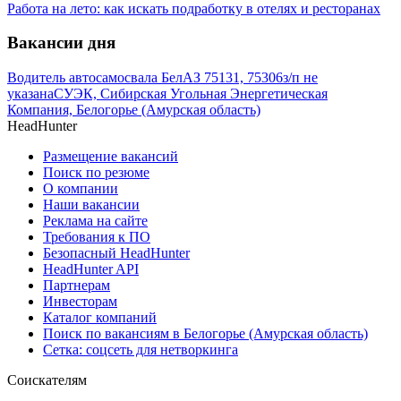
Работа на лето: как искать подработку в отелях и ресторанах
Вакансии дня
Водитель автосамосвала БелАЗ 75131, 75306
з/п не
указана
СУЭК, Сибирская Угольная Энергетическая
Компания, Белогорье (Амурская область)
HeadHunter
Размещение вакансий
Поиск по резюме
О компании
Наши вакансии
Реклама на сайте
Требования к ПО
Безопасный HeadHunter
HeadHunter API
Партнерам
Инвесторам
Каталог компаний
Поиск по вакансиям в Белогорье (Амурская область)
Сетка: соцсеть для нетворкинга
Соискателям