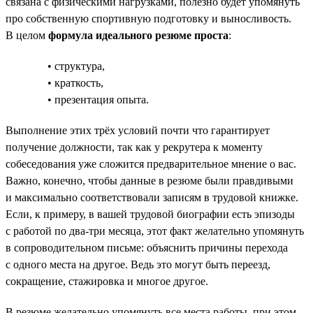
связана с физическими нагрузками, полезно будет упомянуть
про собственную спортивную подготовку и выносливость.
В целом
формула идеального резюме проста
:
• структура,
• краткость,
• презентация опыта.
Выполнение этих трёх условий почти что гарантирует
получение должности, так как у рекрутера к моменту
собеседования уже сложится предварительное мнение о вас.
Важно, конечно, чтобы данные в резюме были правдивыми
и максимально соответствовали записям в трудовой книжке.
Если, к примеру, в вашей трудовой биографии есть эпизоды
с работой по два-три месяца, этот факт желательно упомянуть
в сопроводительном письме: объяснить причины перехода
с одного места на другое. Ведь это могут быть переезд,
сокращение, стажировка и многое другое.
В резюме желательно упомянуть все места работы, при этом