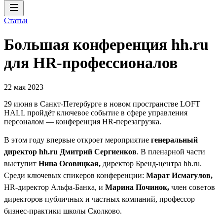
Статьи
Большая конференция hh.ru
для HR-профессионалов
22 мая 2023
29 июня в Санкт-Петербурге в новом пространстве LOFT
HALL пройдёт ключевое событие в сфере управления
персоналом — конференция HR-перезагрузка.
В этом году впервые откроет мероприятие
генеральный
директор hh.ru Дмитрий Сергиенков
. В пленарной части
выступит
Нина Осовицкая,
директор Бренд-центра hh.ru.
Среди ключевых спикеров конференции:
Марат Исмагулов,
HR-директор Альфа-Банка, и
Марина Починок,
член советов
директоров публичных и частных компаний, профессор
бизнес-практики школы Сколково.