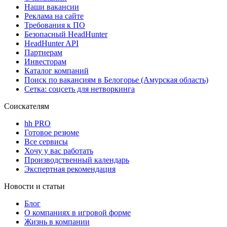
Наши вакансии
Реклама на сайте
Требования к ПО
Безопасный HeadHunter
HeadHunter API
Партнерам
Инвесторам
Каталог компаний
Поиск по вакансиям в Белогорье (Амурская область)
Сетка: соцсеть для нетворкинга
Соискателям
hh PRO
Готовое резюме
Все сервисы
Хочу у вас работать
Производственный календарь
Экспертная рекомендация
Новости и статьи
Блог
О компаниях в игровой форме
Жизнь в компании