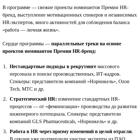
В программе — свежие проекты номинантов Премии HR-
бренд, выступление мотивационных спикеров и независимых
HR-экспертов, много активностей для соблюдения баланса
«работа — личная жизнь».
Сердце программы —
параллельные треки на основе
проектов номинантов Премии HR-бренд:
Нестандартные подходы в рекрутинге
массового
персонала и поиске производственных, ИТ-кадров.
Спикеры: представители компаний «Норникель», Ozon
Tech, МТС и др.
Стратегический HR:
изменение стандартных HR-
процессов — от «феминизации» производства до развития
инженерного потенциала. Спикеры: представители
компаний GLS Pharmaceuticals, «Норникель» и др.
Работа в HR через призму изменений в целой отрасли
.
В секции уже подтвердили участие эксперты из ПАО