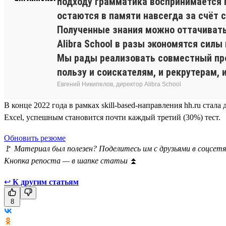
подходу грамматика воспринимается 
остаются в памяти навсегда за счёт
Полученные знания можно оттачивать 
Alibra School в разы экономятся силы
Мы рады реализовать совместный прое
пользу и соискателям, и рекрутерам, 
Евгений Никипелов, директор Alibra School
В конце 2022 года в рамках skill-based-направления hh.ru ста
Excel, успешным становится почти каждый третий (30%) тест.
Обновить резюме
🚩
Материал был полезен? Поделитесь им с друзьями в соцсетя
Кнопка репоста — в шапке статьи
⏫
↩
К другим статьям
8