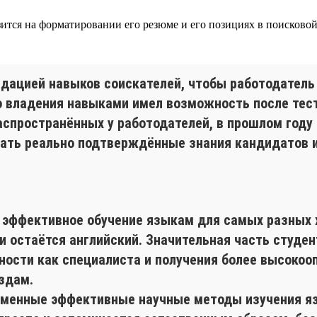
азится на форматировании его резюме и его позициях в поисково
лидацией навыков соискателей, чтобы работодател
о владения навыками имел возможность после тест
аспространённых у работодателей, в прошлом году 
мать реально подтверждённые знания кандидатов 
я эффективное обучение языкам для самых разных
 остаётся английский. Значительная часть студент
ности как специалиста и получения более высокоо
здам.
еменные эффективные научные методы изучения яз