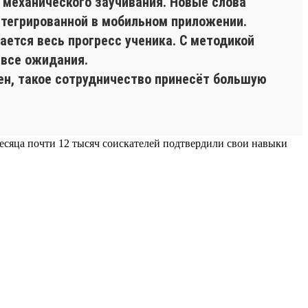
 механического заучивания. Новые слова
нтегрированной в мобильном приложении.
ется весь прогресс ученика. С методикой
 все ожидания.
ен, такое сотрудничество принесёт большую
 месяца почти 12 тысяч соискателей подтвердили свои навыки