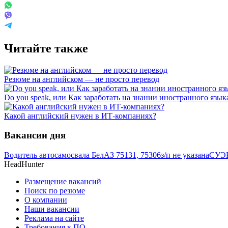
Читайте также
Резюме на английском — не просто перевод
Do you speak, или Как заработать на знании иностранного язык
Какой английский нужен в ИТ-компаниях?
Вакансии дня
Водитель автосамосвала БелАЗ 75131, 75306
з/п не указана
СУЭК
HeadHunter
Размещение вакансий
Поиск по резюме
О компании
Наши вакансии
Реклама на сайте
Требования к ПО