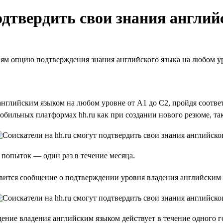
одтвердить свои знания англий
телям опцию подтверждения знания английского языка на любом у
 английским языком на любом уровне от А1 до С2, пройдя соотве
обильных платформах hh.ru как при создании нового резюме, та
 попыток — один раз в течение месяца.
вится сообщение о подтверждении уровня владения английским 
ение владения английским языком действует в течение одного г