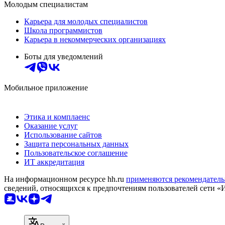
Молодым специалистам
Карьера для молодых специалистов
Школа программистов
Карьера в некоммерческих организациях
Боты для уведомлений
Мобильное приложение
Этика и комплаенс
Оказание услуг
Использование сайтов
Защита персональных данных
Пользовательское соглашение
ИТ аккредитация
На информационном ресурсе hh.ru
применяются рекомендатель
сведений, относящихся к предпочтениям пользователей сети «