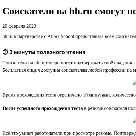
Соискатели на hh.ru смогут п
20 февраля 2023
hh.ru в партнёрстве с Alibra School предоставила всем соиска
⏱ 3 минуты полезного чтения
Соискатели на hh.ru теперь могут подтверждать своё владение
Бесплатная опция доступна соискателям любой профессии на м
Время прохождения теста ограничено 10 минутами, количество
После успешного прохождения теста
в резюме соискателя поя
Всё это увидят работодатели при просмотре резюме. Подтвержд