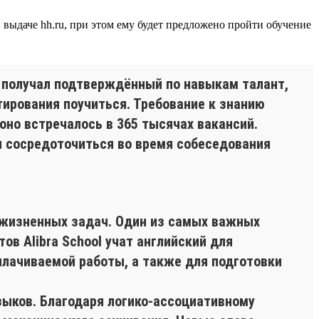
й выдаче hh.ru, при этом ему будет предложено пройти обучение
ь получал подтверждённый по навыкам талант,
ирования поучиться. Требование к знанию
оно встречалось в 365 тысячах вакансий.
и сосредоточиться во время собеседования
 жизненных задач. Один из самых важных
ов Alibra School учат английский для
плачиваемой работы, а также для подготовки
ыков. Благодаря логико-ассоциативному