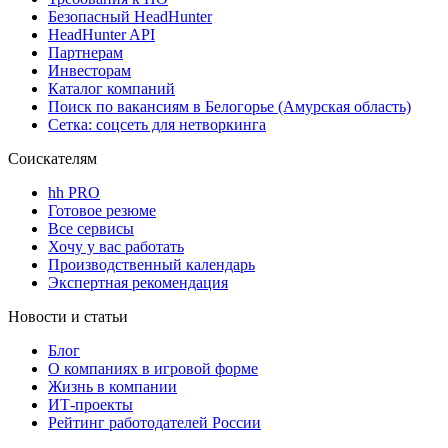
Безопасный HeadHunter
HeadHunter API
Партнерам
Инвесторам
Каталог компаний
Поиск по вакансиям в Белогорье (Амурская область)
Сетка: соцсеть для нетворкинга
Соискателям
hh PRO
Готовое резюме
Все сервисы
Хочу у вас работать
Производственный календарь
Экспертная рекомендация
Новости и статьи
Блог
О компаниях в игровой форме
Жизнь в компании
ИТ-проекты
Рейтинг работодателей России