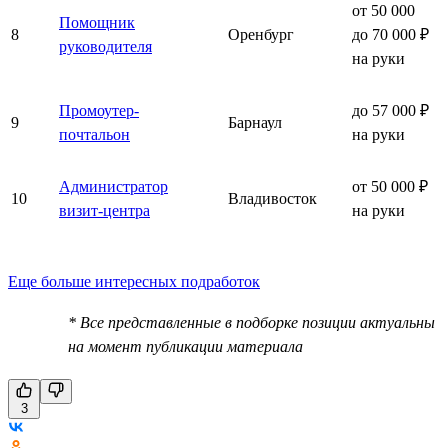
от 50 000
Помощник
8
Оренбург
до 70 000 ₽
руководителя
на руки
Промоутер-
до 57 000 ₽
9
Барнаул
почтальон
на руки
Администратор
от 50 000 ₽
10
Владивосток
визит-центра
на руки
Еще больше интересных подработок
* Все представленные в подборке позиции актуальны
на момент публикации материала
3