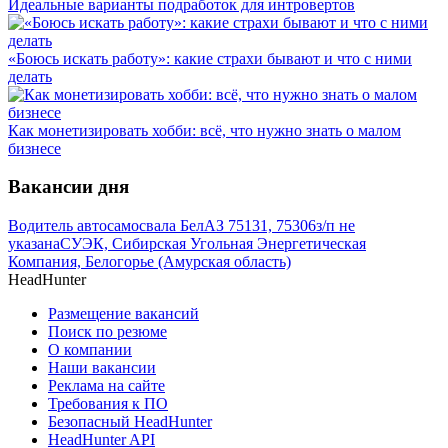
Идеальные варианты подработок для интровертов
«Боюсь искать работу»: какие страхи бывают и что с ними
делать
Как монетизировать хобби: всё, что нужно знать о малом
бизнесе
Вакансии дня
Водитель автосамосвала БелАЗ 75131, 75306
з/п не
указана
СУЭК, Сибирская Угольная Энергетическая
Компания, Белогорье (Амурская область)
HeadHunter
Размещение вакансий
Поиск по резюме
О компании
Наши вакансии
Реклама на сайте
Требования к ПО
Безопасный HeadHunter
HeadHunter API