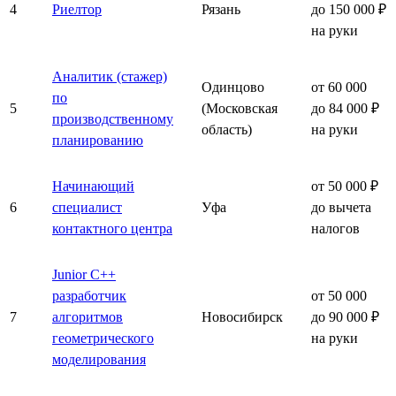
4
Риелтор
Рязань
до 150 000 ₽
на руки
Аналитик (стажер)
Одинцово
от 60 000
по
5
(Московская
до 84 000 ₽
производственному
область)
на руки
планированию
Начинающий
от 50 000 ₽
6
специалист
Уфа
до вычета
контактного центра
налогов
Junior C++
разработчик
от 50 000
7
алгоритмов
Новосибирск
до 90 000 ₽
геометрического
на руки
моделирования