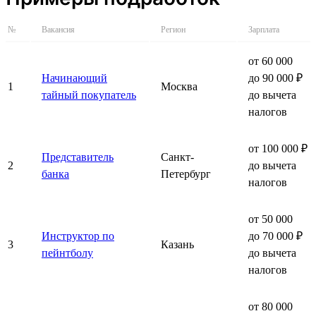
№
Вакансия
Регион
Зарплата
от 60 000
Начинающий
до 90 000 ₽
1
Москва
тайный покупатель
до вычета
налогов
от 100 000 ₽
Представитель
Санкт-
2
до вычета
банка
Петербург
налогов
от 50 000
Инструктор по
до 70 000 ₽
3
Казань
пейнтболу
до вычета
налогов
от 80 000