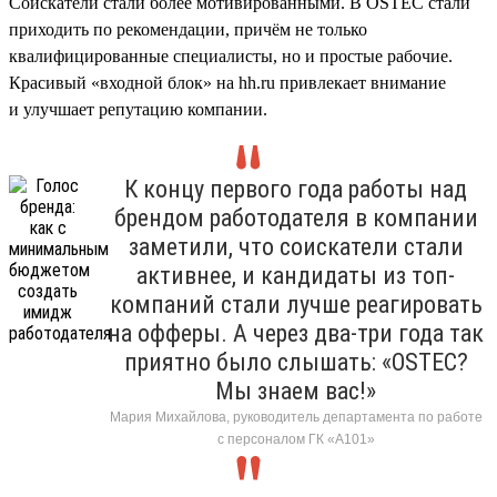
Соискатели стали более мотивированными. В OSTEC стали
приходить по рекомендации, причём не только
квалифицированные специалисты, но и простые рабочие.
Красивый «входной блок» на hh.ru привлекает внимание
и улучшает репутацию компании.
К концу первого года работы над
брендом работодателя в компании
заметили, что соискатели стали
активнее, и кандидаты из топ-
компаний стали лучше реагировать
на офферы. А через два-три года так
приятно было слышать: «OSTEC?
Мы знаем вас!»
Мария Михайлова, руководитель департамента по работе
с персоналом ГК «А101»