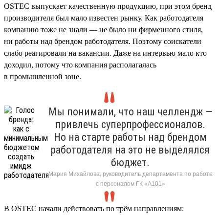
OSTEC выпускает качественную продукцию, при этом бренд
производителя был мало известен рынку. Как работодателя
компанию тоже не знали — не было ни фирменного стиля,
ни работы над брендом работодателя. Поэтому соискатели
слабо реагировали на вакансии. Даже на интервью мало кто
доходил, потому что компания располагалась
в промышленной зоне.
Мы понимали, что наш челлендж —
привлечь суперпрофессионалов.
Но на старте работы над брендом
работодателя на это не выделялся
бюджет.
Мария Михайлова, руководитель департамента по работе
с персоналом ГК «А101»
В OSTEC начали действовать по трём направлениям: