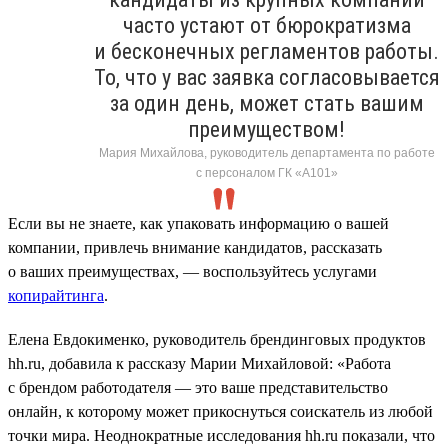
часто устают от бюрократизма
и бесконечных регламентов работы.
То, что у вас заявка согласовывается
за один день, может стать вашим
преимуществом!
Мария Михайлова, руководитель департамента по работе
с персоналом ГК «А101»
Если вы не знаете, как упаковать информацию о вашей
компании, привлечь внимание кандидатов, рассказать
о ваших преимуществах, — воспользуйтесь услугами
копирайтинга
.
Елена Евдокименко, руководитель брендинговых продуктов
hh.ru, добавила к рассказу Марии Михайловой: «Работа
с брендом работодателя — это ваше представительство
онлайн, к которому может прикоснуться соискатель из любой
точки мира. Неоднократные исследования hh.ru показали, что