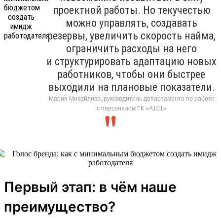
проектной работы. Но текучестью
можно управлять, создавать
резервы, увеличить скорость найма,
ограничить расходы на него
и структурировать адаптацию новых
работников, чтобы они быстрее
выходили на плановые показатели.
Мария Михайлова, руководитель департамента по работе
с персоналом ГК «А101»
Первый этап: в чём наше
преимущество?