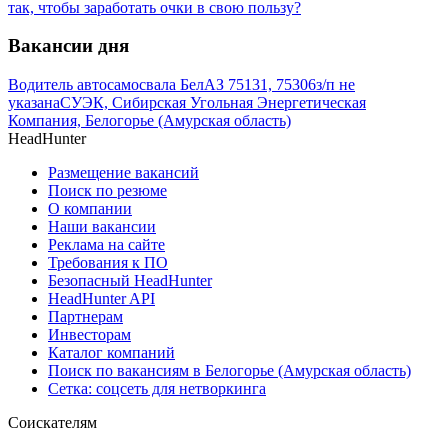
так, чтобы заработать очки в свою пользу?
Вакансии дня
Водитель автосамосвала БелАЗ 75131, 75306
з/п не
указана
СУЭК, Сибирская Угольная Энергетическая
Компания, Белогорье (Амурская область)
HeadHunter
Размещение вакансий
Поиск по резюме
О компании
Наши вакансии
Реклама на сайте
Требования к ПО
Безопасный HeadHunter
HeadHunter API
Партнерам
Инвесторам
Каталог компаний
Поиск по вакансиям в Белогорье (Амурская область)
Сетка: соцсеть для нетворкинга
Соискателям