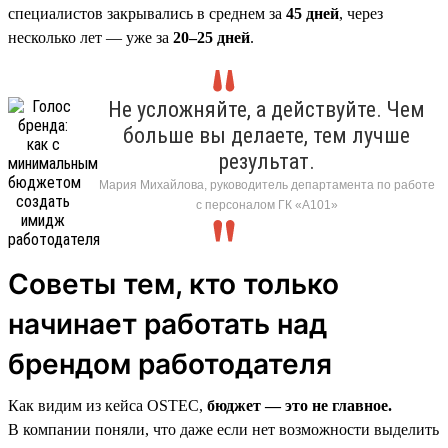
специалистов закрывались в среднем за
45 дней
, через
несколько лет — уже за
20–25 дней
.
Не усложняйте, а действуйте. Чем
больше вы делаете, тем лучше
результат.
Мария Михайлова, руководитель департамента по работе
с персоналом ГК «А101»
Советы тем, кто только
начинает работать над
брендом работодателя
Как видим из кейса OSTEC,
бюджет — это не главное.
В компании поняли, что даже если нет возможности выделить