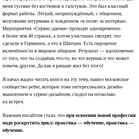
меня тусовке без костюмов и галстуков. Это был классный
формат работы. Лёгкий, непринуждённый, с общением,
мозговыми штурмами и хождением «в поля» за интервью.
Мероприятия «Сервис-джема» проходят одновременно
в более чем 40 странах, а потом участники смотрят, что
сделали в Германии, а что в Швеции. Есть ощущение
включённости в мировое общение. Результат — вдохновение
от того, что ты создаёшь что-то, во что веришь и что может
помочь другим. Да как я раньше жил без этого!
Я начал жадно читать книги на эту тему, нашел московское
сообщество ребят, которые тоже интересовались дизайн-
мышлением и сервис-дизайном, сходил на несколько
их встреч.
Важным инсайтом стало, что
при освоении новой профессии
надо раскрутить цикл: практика — обучение, практика —
обучение.