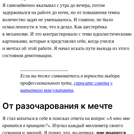
Я самозабвенно вкалывал с утра до вечера, потом
задерживался на работе до ночи, но от повышения темпа
количество задач не уменьшалось. И главное, не было
осмысленности в том, что я делал. Как шестерёнка
в механизме. И это контрастировало с теми идеалистическими
картинками, которые я представлял себе, когда учился
и мечтал об этой работе. Я начал искать пути выхода из этого
состояния демотивации.
____________________
Если вы тоже сомневаетесь в верности выбора
профессионального пути,
спросите совета у
карьерного консультанта
.
От разочарования к мечте
Я стал копаться в себе в поисках ответа на вопрос
«А что мне
нравится в принципе?»
. Изучал каждый миллиметр своего
сознания и эмоций. Я понял, что, во-первых,
мне нравится