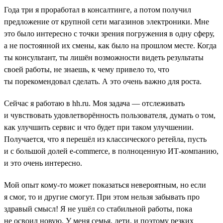
Года три я проработал в консалтинге, а потом получил
предложение от крупной сети магазинов электроники. Мне
это было интересно с точки зрения погружения в одну сферу,
а не постоянной их смены, как было на прошлом месте. Когда
ты консультант, ты лишён возможности видеть результаты
своей работы, не знаешь, к чему привело то, что
ты порекомендовал сделать. А это очень важно для роста.
Сейчас я работаю в hh.ru. Моя задача — отслеживать
и чувствовать удовлетворённость пользователя, думать о том,
как улучшить сервис и что будет при таком улучшении.
Получается, что я перешёл из классического ретейла, пусть
и с большой долей e-commerce, в полноценную ИТ-компанию,
и это очень интересно.
Мой опыт кому-то может показаться невероятным, но если
я смог, то и другие смогут. При этом нельзя забывать про
здравый смысл! Я не ушёл со стабильной работы, пока
не освоил новую. У меня семья, дети, и поэтому резких