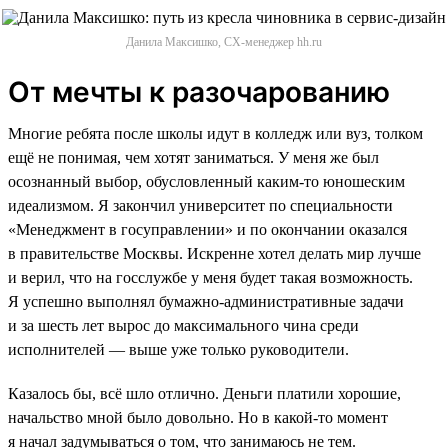
Данила Максишко, CX-менеджер hh.ru
От мечты к разочарованию
Многие ребята после школы идут в колледж или вуз, толком
ещё не понимая, чем хотят заниматься. У меня же был
осознанный выбор, обусловленный каким-то юношеским
идеализмом. Я закончил университет по специальности
«Менеджмент в госуправлении» и по окончании оказался
в правительстве Москвы. Искренне хотел делать мир лучше
и верил, что на госслужбе у меня будет такая возможность.
Я успешно выполнял бумажно-административные задачи
и за шесть лет вырос до максимального чина среди
исполнителей — выше уже только руководители.
Казалось бы, всё шло отлично. Деньги платили хорошие,
начальство мной было довольно. Но в какой-то момент
я начал задумываться о том, что занимаюсь не тем.