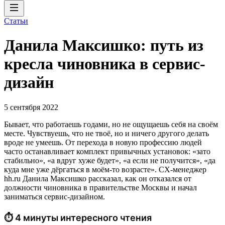
Статьи
Данила Максишко: путь из
кресла чиновника в сервис-
дизайн
5 сентября 2022
Бывает, что работаешь годами, но не ощущаешь себя на своём
месте. Чувствуешь, что не твоё, но и ничего другого делать
вроде не умеешь. От перехода в новую профессию людей
часто останавливает комплект привычных установок: «зато
стабильно», «а вдруг хуже будет», «а если не получится», «да
куда мне уже дёргаться в моём-то возрасте». CX-менеджер
hh.ru Данила Максишко рассказал, как он отказался от
должности чиновника в правительстве Москвы и начал
заниматься сервис-дизайном.
⏱ 4 минуты интересного чтения