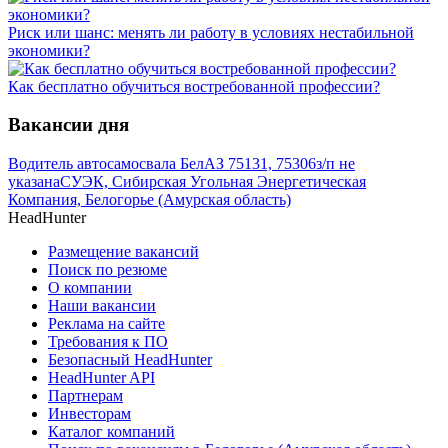
Риск или шанс: менять ли работу в условиях нестабильной
экономики?
Как бесплатно обучиться востребованной профессии?
Вакансии дня
Водитель автосамосвала БелАЗ 75131, 75306
з/п не
указана
СУЭК, Сибирская Угольная Энергетическая
Компания, Белогорье (Амурская область)
HeadHunter
Размещение вакансий
Поиск по резюме
О компании
Наши вакансии
Реклама на сайте
Требования к ПО
Безопасный HeadHunter
HeadHunter API
Партнерам
Инвесторам
Каталог компаний