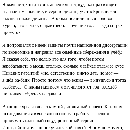
Я выяснил, что дизайн-менеджменту, куда как раз входит
и дизайн-мышление, и сервис-дизайн, учат в Британской
высшей школе дизайна. Это был полноценный годовой
курс и, что важно, с практикой: в течение года — сдача трёх
проектов.
Я попрощался с идеей защиты почти написанной диссертации
по экономике и направил все семейные сбережения в учёбу.
Я сказал себе, что делаю это для того, чтобы потом
зарабатывать в месяц столько, сколько я сейчас отдам за курс.
Никаких гарантий мне, естественно, никто дать не мог —
я шёл ва-банк. Просто потому, что верил — выпущусь и тогда
разберусь. С таким настроем я отучился этот год, взахлёб
поглощая всё, что мне давали.
В конце курса я сделал крутой дипломный проект. Как зону
исследования я взял свою основную работу — решил
придумать классный государственный сервис.
И он действительно получился кайфовый. Я помню момент,