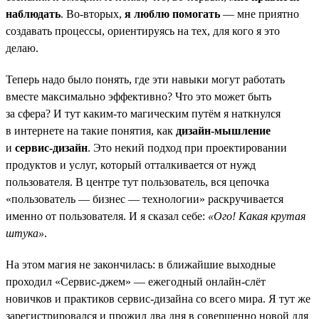
наблюдать
. Во-вторых,
я люблю помогать
— мне приятно
создавать процессы, ориентируясь на тех, для кого я это
делаю.
Теперь надо было понять, где эти навыки могут работать
вместе максимально эффективно? Что это может быть
за сфера? И тут каким-то магическим путём я наткнулся
в интернете на такие понятия, как
дизайн-мышление
и
сервис-дизайн
. Это некий подход при проектировании
продуктов и услуг, который отталкивается от нужд
пользователя. В центре тут пользователь, вся цепочка
«пользователь — бизнес — технологии» раскручивается
именно от пользователя. И я сказал себе:
«Ого! Какая крутая
штука»
.
На этом магия не закончилась: в ближайшие выходные
проходил «Сервис-джем» — ежегодный онлайн-слёт
новичков и практиков сервис-дизайна со всего мира. Я тут же
зарегистрировался и прожил два дня в совершенно новой для