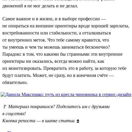
движений я не мог делать и не делал.
Самое важное и в жизни, и в выборе профессии —
не опираться на внешние ориентиры вроде хорошей зарплаты,
востребованности или стабильности, а отталкиваться
от внутренних меток. Что тебе самому нравится, что
ты умеешь и чем ты можешь заниматься бесконечно?
Парадокс в том, что какими бы странными эти внутренние
ориентиры ни оказались, всегда можно найти, как
их монетизировать. Превратить это в работу, за которую тебе
будут платить. Может, не сразу, но в конечном счёте —
обязательно.
🚩
Материал понравился? Поделитесь им с друзьями
в соцсетях!
Кнопка репоста — в шапке статьи
⏫