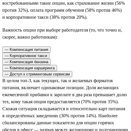
востребованными такие опции, как страхование жизни (56%
против 32%), оплата программ обучения (58% против 46%)
и корпоративное такси (38% против 20%).
Важность опции при выборе работодателя (то, что точно и,
скорее, важно работникам):
— Компенсация питания
— Корпоративное такси
— Компенсация бензина
— Компенсация каршеринга
— Доступ к стриминговым сервисам
В целом топ-3, как текущих, так и желаемых форматов
питания, включает одинаковые позиции. Доля желающих
ежемесячной прибавки к зарплате в два раза превышает долю
тех, кому такая опция предоставляется (70% против 35%).
Схожая ситуация складывается и относительно карт питания
в определённых заведениях (30% против 14%). Наиболее
сбалансированы данные показатели для опции горячих
обедов в офисе — разрыв между желающими и получающими