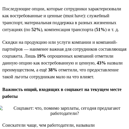
Последующие опции, которые сотрудники характеризовали
как востребованные и ценные (must have): служебный
транспорт, материальная поддержка в разных жизненных
ситуациях (по
52%
), компенсация транспорта (
51%
) и т. д.
Скидки на продукцию или услуги компании и компаний-
партнёров — наименее важная для сотрудников составляющая
соцпакета. Лишь
19%
опрошенных компаний отметили
данную опцию как востребованную и ценную,
43%
назвали
преимуществом, а ещё
38%
отметили, что предоставление
такой льготы сотрудникам мало на что влияет.
Важность опций, входящих в соцпакет на текущем месте
работы
Соискатели чаще, чем работодатели, называли