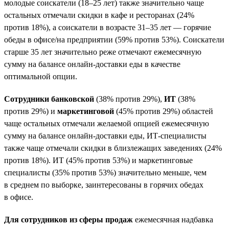
молодые соискатели (18–25 лет) также значительно чаще
остальных отмечали скидки в кафе и ресторанах (24%
против 18%), а соискатели в возрасте 31–35 лет — горячие
обеды в офисе/на предприятии (59% против 53%). Соискатели
старше 35 лет значительно реже отмечают ежемесячную
сумму на балансе онлайн-доставки еды в качестве
оптимальной опции.
Сотрудники банковской
(38% против 29%),
ИТ
(38%
против 29%) и
маркетинговой
(45% против 29%) областей
чаще остальных отмечали желаемой опцией ежемесячную
сумму на балансе онлайн-доставки еды, ИТ-специалисты
также чаще отмечали скидки в близлежащих заведениях (24%
против 18%). ИТ (45% против 53%) и маркетинговые
специалисты (35% против 53%) значительно меньше, чем
в среднем по выборке, заинтересованы в горячих обедах
в офисе.
Для сотрудников из сферы продаж
ежемесячная надбавка