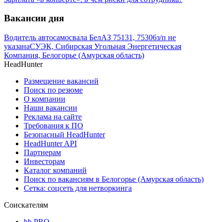
Вакансии дня
Водитель автосамосвала БелАЗ 75131, 75306
з/п не
указана
СУЭК, Сибирская Угольная Энергетическая
Компания, Белогорье (Амурская область)
HeadHunter
Размещение вакансий
Поиск по резюме
О компании
Наши вакансии
Реклама на сайте
Требования к ПО
Безопасный HeadHunter
HeadHunter API
Партнерам
Инвесторам
Каталог компаний
Поиск по вакансиям в Белогорье (Амурская область)
Сетка: соцсеть для нетворкинга
Соискателям
hh PRO