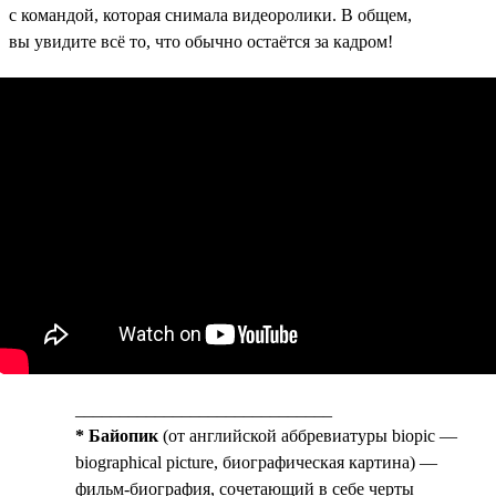
с командой, которая снимала видеоролики. В общем,
вы увидите всё то, что обычно остаётся за кадром!
_____________________________
* Байопик
(от английской аббревиатуры biopic —
biographical picture, биографическая картина) —
фильм-биография, сочетающий в себе черты