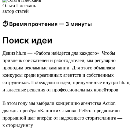
Ольга Плескань
автор статей
⏱ Время прочтения — 3 минуты
Поиск идеи
Девиз hh.ru — «Работа найдётся для каждого». Чтобы
привлечь соискателей и работодателей, мы регулярно
проводим рекламные кампании. Для этого объявляем
конкурсы среди креативных агентств и собственных
сотрудников. Побеждали и идеи, придуманные внутри hh.ru,
и классные решения от профессиональных криейторов.
В этом году мы выбрали концепцию агентства Action —
дважды призёра «Каннских львов». Ребята предложили
прорывной шаг вперёд: от надоевшего сторителлинга —
к сторидуингу.