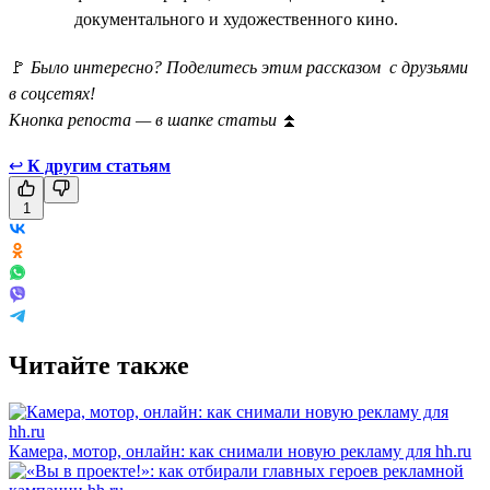
документального и художественного кино.
🚩
Было интересно? Поделитесь этим рассказом с друзьями
в соцсетях!
Кнопка репоста — в шапке статьи
⏫
↩
К другим статьям
1
Читайте также
Камера, мотор, онлайн: как снимали новую рекламу для hh.ru