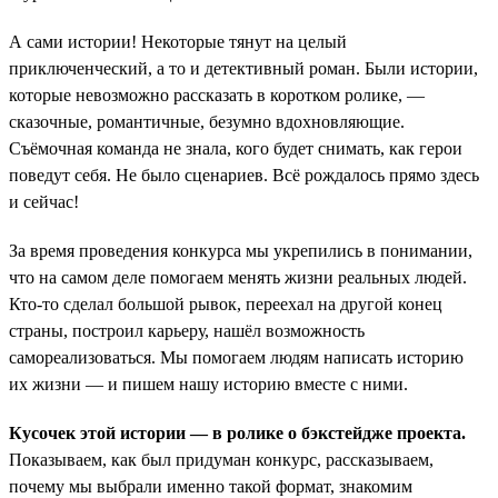
А сами истории! Некоторые тянут на целый
приключенческий, а то и детективный роман. Были истории,
которые невозможно рассказать в коротком ролике, —
сказочные, романтичные, безумно вдохновляющие.
Съёмочная команда не знала, кого будет снимать, как герои
поведут себя. Не было сценариев. Всё рождалось прямо здесь
и сейчас!
За время проведения конкурса мы укрепились в понимании,
что на самом деле помогаем менять жизни реальных людей.
Кто-то сделал большой рывок, переехал на другой конец
страны, построил карьеру, нашёл возможность
самореализоваться. Мы помогаем людям написать историю
их жизни — и пишем нашу историю вместе с ними.
Кусочек этой истории — в ролике о бэкстейдже проекта.
Показываем, как был придуман конкурс, рассказываем,
почему мы выбрали именно такой формат, знакомим