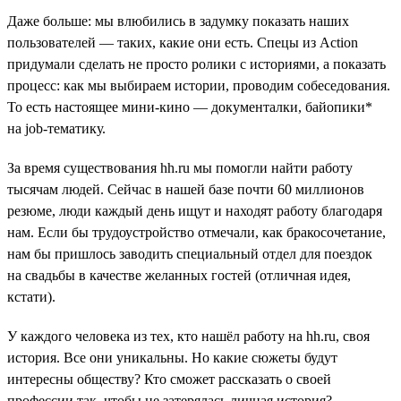
Даже больше: мы влюбились в задумку показать наших
пользователей — таких, какие они есть. Спецы из Action
придумали сделать не просто ролики с историями, а показать
процесс: как мы выбираем истории, проводим собеседования.
То есть настоящее мини-кино — документалки, байопики*
на job-тематику.
За время существования hh.ru мы помогли найти работу
тысячам людей. Сейчас в нашей базе почти 60 миллионов
резюме, люди каждый день ищут и находят работу благодаря
нам. Если бы трудоустройство отмечали, как бракосочетание,
нам бы пришлось заводить специальный отдел для поездок
на свадьбы в качестве желанных гостей (отличная идея,
кстати).
У каждого человека из тех, кто нашёл работу на hh.ru, своя
история. Все они уникальны. Но какие сюжеты будут
интересны обществу? Кто сможет рассказать о своей
профессии так, чтобы не затерялась личная история?