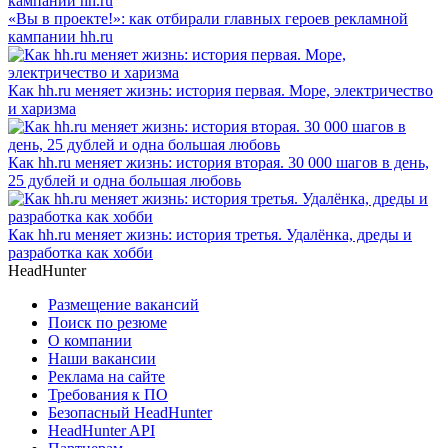
«Вы в проекте!»: как отбирали главных героев рекламной
кампании hh.ru
Как hh.ru меняет жизнь: история первая. Море, электричество
и харизма
Как hh.ru меняет жизнь: история вторая. 30 000 шагов в день,
25 дублей и одна большая любовь
Как hh.ru меняет жизнь: история третья. Удалёнка, дреды и
разработка как хобби
HeadHunter
Размещение вакансий
Поиск по резюме
О компании
Наши вакансии
Реклама на сайте
Требования к ПО
Безопасный HeadHunter
HeadHunter API