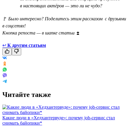
в настоящих актёров — это ли не чудо?
🚩
Было интересно? Поделитесь этим рассказом с друзьями
в соцсетях!
Кнопка репоста — в шапке статьи
⏫
↩
К другим статьям
Читайте также
Какие люди в «Хедхантервуде»: почему job-сервис стал
снимать байопики*