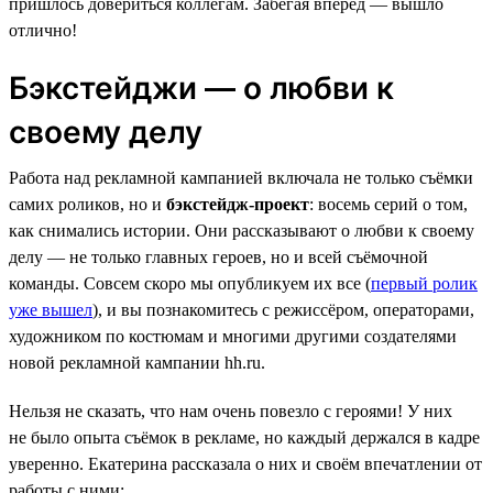
пришлось довериться коллегам. Забегая вперёд — вышло
отлично!
Бэкстейджи — о любви к
своему делу
Работа над рекламной кампанией включала не только съёмки
самих роликов, но и
бэкстейдж-проект
: восемь серий о том,
как снимались истории. Они рассказывают о любви к своему
делу — не только главных героев, но и всей съёмочной
команды. Совсем скоро мы опубликуем их все (
первый ролик
уже вышел
), и вы познакомитесь с режиссёром, операторами,
художником по костюмам и многими другими создателями
новой рекламной кампании hh.ru.
Нельзя не сказать, что нам очень повезло с героями! У них
не было опыта съёмок в рекламе, но каждый держался в кадре
уверенно. Екатерина рассказала о них и своём впечатлении от
работы с ними: