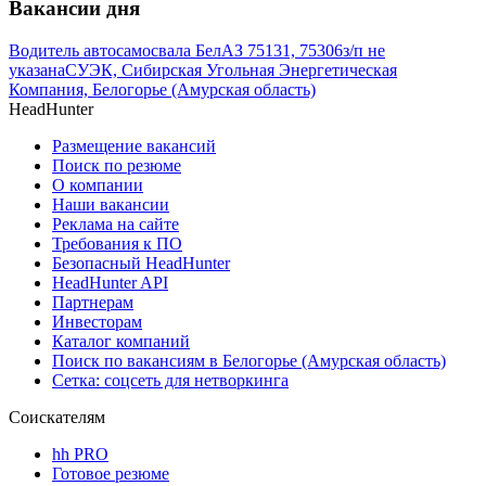
Вакансии дня
Водитель автосамосвала БелАЗ 75131, 75306
з/п не
указана
СУЭК, Сибирская Угольная Энергетическая
Компания, Белогорье (Амурская область)
HeadHunter
Размещение вакансий
Поиск по резюме
О компании
Наши вакансии
Реклама на сайте
Требования к ПО
Безопасный HeadHunter
HeadHunter API
Партнерам
Инвесторам
Каталог компаний
Поиск по вакансиям в Белогорье (Амурская область)
Сетка: соцсеть для нетворкинга
Соискателям
hh PRO
Готовое резюме