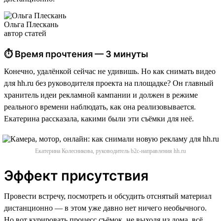
Ольга Плескань
автор статей
⏱ Время прочтения — 3 минуты
Конечно, удалёнкой сейчас не удивишь. Но как снимать видео
для hh.ru без руководителя проекта на площадке? Он главный
хранитель идеи рекламной кампании и должен в режиме
реального времени наблюдать, как она реализовывается.
Екатерина рассказала, какими были эти съёмки для неё.
Екатерина Колесникова, руководитель b2c-направления hh.ru
Эффект присутствия
Провести встречу, посмотреть и обсудить отснятый материал
дистанционно — в этом уже давно нет ничего необычного.
Но вот курировать процесс съёмок, не выходя из дома, всё