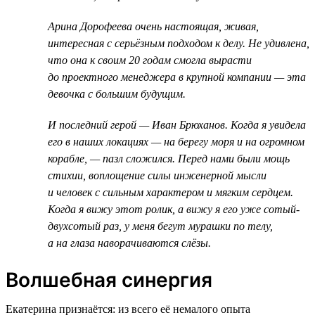
Арина Дорофеева очень настоящая, живая,
интересная с серьёзным подходом к делу. Не удивлена,
что она к своим 20 годам смогла вырасти
до проектного менеджера в крупной компании — эта
девочка с большим будущим.
И последний герой — Иван Брюханов. Когда я увидела
его в наших локациях — на берегу моря и на огромном
корабле, — пазл сложился. Перед нами были мощь
стихии, воплощение силы инженерной мысли
и человек с сильным характером и мягким сердцем.
Когда я вижу этот ролик, а вижу я его уже сотый-
двухсотый раз, у меня бегут мурашки по телу,
а на глаза наворачиваются слёзы.
Волшебная синергия
Екатерина признаётся: из всего её немалого опыта