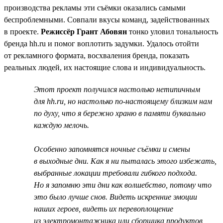
производства рекламы эти съёмки оказались самыми
беспроблемными. Совпали вкусы команд, задействованных
в проекте.
Режиссёр Грант Абовян
тонко уловил тональность
бренда hh.ru и помог воплотить задумки. Удалось отойти
от рекламного формата, восхваления бренда, показать
реальных людей, их настоящие слова и индивидуальность.
Этот проект получился настолько нетипичным
для hh.ru, но настолько по-настоящему близким нам
по духу, что я бережно храню в памяти буквально
каждую мелочь.
Особенно запомнятся ночные съёмки и смены
в выходные дни. Как я ни пыталась этого избежать,
выбранные локации требовали гибкого подхода.
Но я запомню эти дни как волшебство, потому что
это было лучше снов. Видеть искренние эмоции
наших героев, видеть их перевоплощение
из электромонтажника или сборщика продуктов