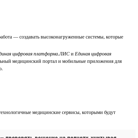
абота — создавать высоконагруженные системы, которые
диная цифровая платформа.ЛИС
и
Единая цифровая
льный медицинский портал и мобильные приложения для
о.
технологичные медицинские сервисы, которыми будут
 — проверять решение на полноту, учитывая