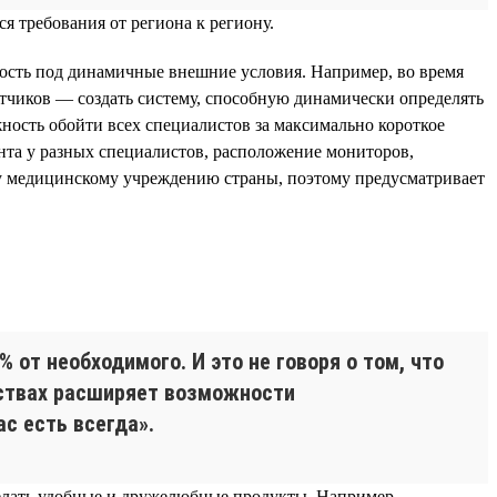
я требования от региона к региону.
ность под динамичные внешние условия. Например, во время
отчиков — создать систему, способную динамически определять
ость обойти всех специалистов за максимально короткое
нта у разных специалистов, расположение мониторов,
му медицинскому учреждению страны, поэтому предусматривает
от необходимого. И это не говоря о том, что
мствах расширяет возможности
с есть всегда».
делать удобные и дружелюбные продукты. Например,