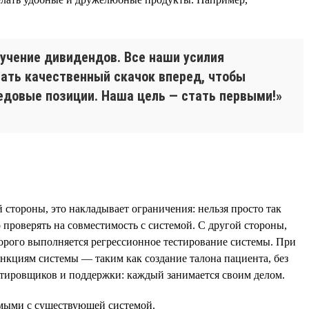
лучение дивидендов. Все наши усилия
ать качественный скачок вперед, чтобы
едовые позиции. Наша цель — стать первыми!»
тороны, это накладывает ограничения: нельзя просто так
проверять на совместимость с системой. С другой стороны,
торого выполняется регрессионное тестирование системы. При
кциям системы — таким как создание талона пациента, без
стировщиков и поддержки: каждый занимается своим делом.
имыми с существующей системой.