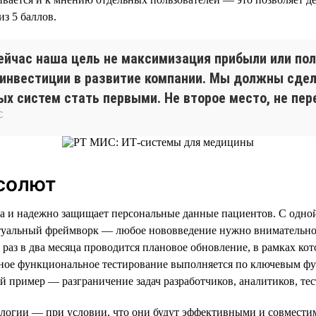
из 5 баллов.
ейчас наша цель не максимизация прибыли или по
инвестиции в развитие компании. Мы должны сдел
х систем стать первыми. Не второе место, не пер
С
бсолют
и надежно защищает персональные данные пациентов. С одной с
ктуальный фреймворк — любое нововведение нужно внимательно 
аз в два месяца проводится плановое обновление, в рамках ко
ное функциональное тестирование выполняется по ключевым фун
й пример — разграничение задач разработчиков, аналитиков, те
нологии — при условии, что они будут эффективными и совмест