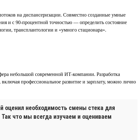
отоков на диспансеризации. Совместно созданные умные
ния и с 90-процентной точностью — определить состояние
логии, трансплантологии и «умного стационара».
сфера небольшой современной ИТ-компании. Разработка
 включая профессиональное развитие и зарплату, можно лично
рый оценил необходимость смены стека для
. Так что мы всегда изучаем и оцениваем