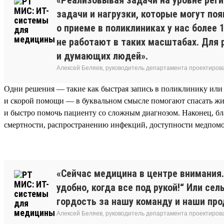
задачи и нагрузки, которые могут по
о приеме в поликлиниках у нас более
не работают в таких масштабах. Для
и думающих людей».
Алексей Беляев, руководитель департамента проектирова
Одни решения — такие как быстрая запись в поликлинику или
и скорой помощи — в буквальном смысле помогают спасать жи
и быстро помочь пациенту со сложным диагнозом. Наконец, б
смертности, распространению инфекций, доступности медпомо
«Сейчас медицина в центре внимания
удобно, когда все под рукой!“ Или с
гордость за нашу команду и наши про
Алексей Беляев, руководитель департамента проектирова