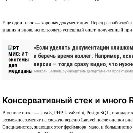
Еще один плюс — хорошая документация. Перед разработкой л
знания и вновь использовать успешный опыт, полученный при 
«Если уделять документации слишком 
и беречь время коллег. Например, ес
версии — тогда сразу видно, что нужн
Алексей Беляев, руководитель департамента проектирова
Консервативный стек и много 
В основе стека — Java 8, PHP, JavaScript, PostgreSQL, станда
возможно, заменят на свежую версию Laravel после оценки риск
Специалистов, знающих этот фреймворк, мало, и большинство 