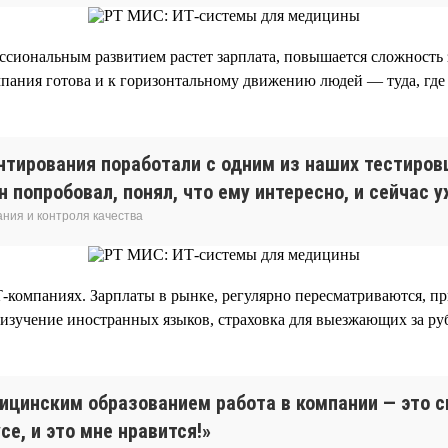
ссиональным развитием растет зарплата, повышается сложность з
пания готова и к горизонтальному движению людей — туда, где 
нтирования поработали с одним из наших тестиров
Он попробовал, понял, что ему интересно, и сейчас
ния и контроля качества
Т-компаниях. Зарплаты в рынке, регулярно пересматриваются, 
 изучение иностранных языков, страховка для выезжающих за ру
дицинским образованием работа в компании — это 
е, и это мне нравится!»