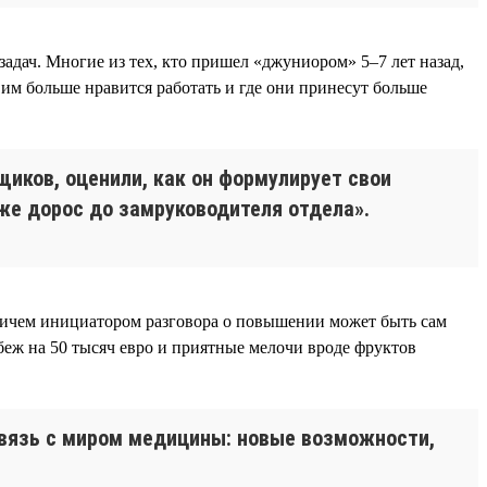
адач. Многие из тех, кто пришел «джуниором» 5–7 лет назад,
им больше нравится работать и где они принесут больше
щиков, оценили, как он формулирует свои
 уже дорос до замруководителя отдела».
причем инициатором разговора о повышении может быть сам
беж на 50 тысяч евро и приятные мелочи вроде фруктов
связь с миром медицины: новые возможности,