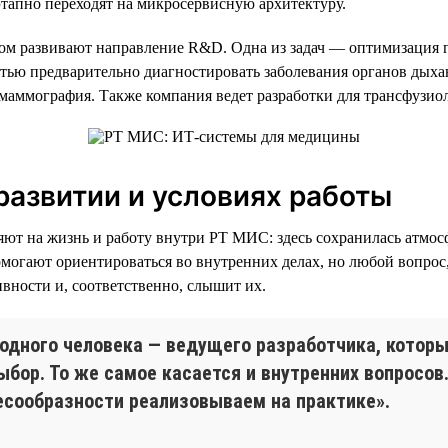
этапно переходят на микросервисную архитектуру.
м развивают направление R&D. Одна из задач — оптимизация п
стью предварительно диагностировать заболевания органов дыха
маммография. Также компания ведет разработки для трансфузио
азвитии и условиях работы
яют на жизнь и работу внутри РТ МИС: здесь сохранилась атмо
могают ориентироваться во внутренних делах, но любой вопрос,
вности и, соответственно, слышит их.
с одного человека — ведущего разработчика, кото
ыбор. То же самое касается и внутренних вопросов
есообразности реализовываем на практике».