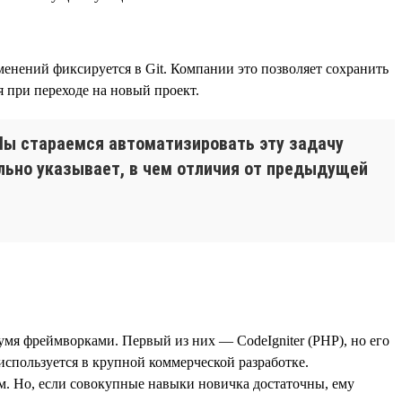
енений фиксируется в Git. Компании это позволяет сохранить
 при переходе на новый проект.
 Мы стараемся автоматизировать эту задачу
ельно указывает, в чем отличия от предыдущей
двумя фреймворками. Первый из них — CodeIgniter (PHP), но его
 используется в крупной коммерческой разработке.
м. Но, если совокупные навыки новичка достаточны, ему