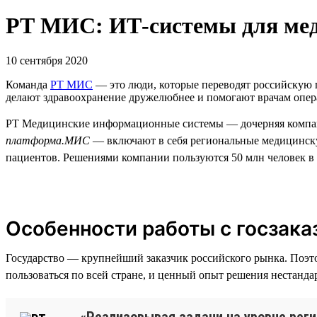
РТ МИС: ИТ-системы для ме
10 сентября 2020
Команда
РТ МИС
— это люди, которые переводят российскую 
делают здравоохранение дружелюбнее и помогают врачам опера
РТ Медицинские информационные системы — дочерняя компа
платформа.МИС
— включают в себя региональные медицинск
пациентов. Решениями компании пользуются 50 млн человек в 3
Особенности работы с госзака
Государство — крупнейший заказчик российского рынка. Поэт
пользоваться по всей стране, и ценный опыт решения нестанда
«Реализовывая задачи на уровне реги