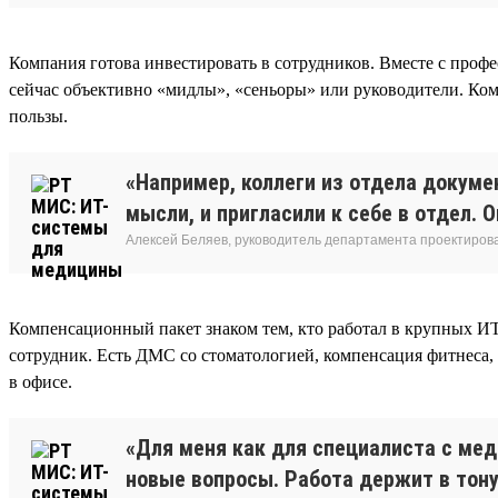
Компания готова инвестировать в сотрудников. Вместе с профе
сейчас объективно «мидлы», «сеньоры» или руководители. Ком
пользы.
«Например, коллеги из отдела докуме
мысли, и пригласили к себе в отдел. 
Алексей Беляев, руководитель департамента проектирова
Компенсационный пакет знаком тем, кто работал в крупных И
сотрудник. Есть ДМС со стоматологией, компенсация фитнеса,
в офисе.
«Для меня как для специалиста с ме
новые вопросы. Работа держит в тонус