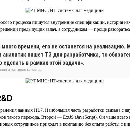
юбого процесса пишутся внутренние спецификации, история изм
решении предыдущих задач, а сотрудникам — проще разобраться
много времени, его не останется на реализацию.
ли аналитик пишет ТЗ для разработчика, то обязат
о сделать в рамках этой задачи».
ния и контроля качества
R&D
рт хранения данных HL7. Наибольшая часть разработки связана с 
ов такого перехода. Второй — ExtJS (JavaScript). Он чаще всего
новых сотрудников приходят в компанию без опыта работы с ни