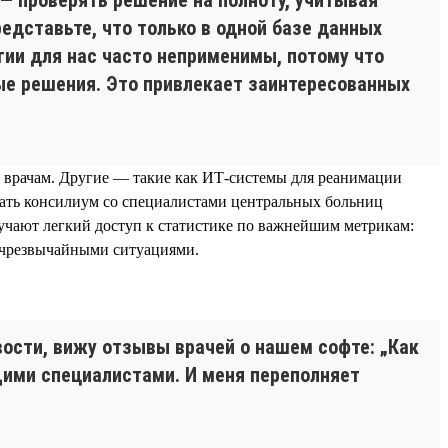
едставьте, что только в одной базе данных
гии для нас часто неприменимы, потому что
ые решения. Это привлекает заинтересованных
 врачам. Другие — такие как ИТ-системы для реанимации
рать консилиум со специалистами центральных больниц
учают легкий доступ к статистике по важнейшим метрикам:
 чрезвычайными ситуациями.
ости, вижу отзывы врачей о нашем софте: „Как
ущими специалистами. И меня переполняет