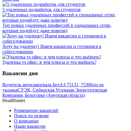
5 удаленных подработок для студентов
Топ новых удаленных профессий в социальных сетях,
которые подойдут даже новичку
Хочу на удаленку! Ищем вакансии и готовимся к
собеседованию
Удаленка vs офис: в чем плюсы и что выбрать?
Вакансии дня
Водитель автосамосвала БелАЗ 75131, 75306
з/п не
указана
СУЭК, Сибирская Угольная Энергетическая
Компания, Белогорье (Амурская область)
HeadHunter
Размещение вакансий
Поиск по резюме
О компании
Наши вакансии