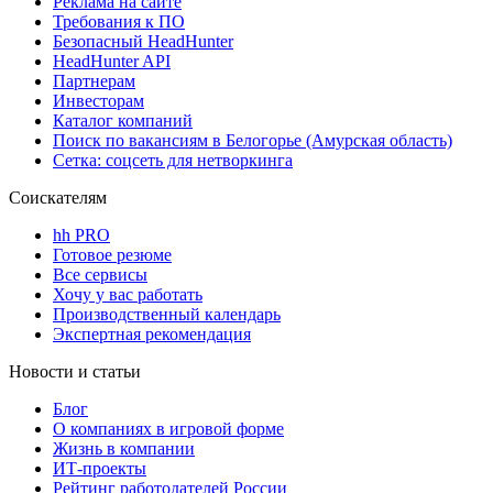
Реклама на сайте
Требования к ПО
Безопасный HeadHunter
HeadHunter API
Партнерам
Инвесторам
Каталог компаний
Поиск по вакансиям в Белогорье (Амурская область)
Сетка: соцсеть для нетворкинга
Соискателям
hh PRO
Готовое резюме
Все сервисы
Хочу у вас работать
Производственный календарь
Экспертная рекомендация
Новости и статьи
Блог
О компаниях в игровой форме
Жизнь в компании
ИТ-проекты
Рейтинг работодателей России