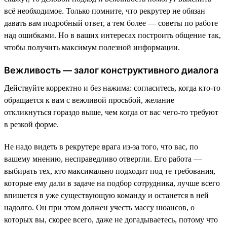
всё необходимое. Только помните, что рекрутер не обязан
давать вам подробный ответ, а тем более — советы по работе
над ошибками. Но в ваших интересах построить общение так,
чтобы получить максимум полезной информации.
Вежливость — залог конструктивного диалога
Действуйте корректно и без нажима: согласитесь, когда кто-то
обращается к вам с вежливой просьбой, желание
откликнуться гораздо выше, чем когда от вас чего-то требуют
в резкой форме.
Не надо видеть в рекрутере врага из-за того, что вас, по
вашему мнению, несправедливо отвергли. Его работа —
выбирать тех, кто максимально подходит под те требования,
которые ему дали в задаче на подбор сотрудника, лучше всего
впишется в уже существующую команду и останется в ней
надолго. Он при этом должен учесть массу нюансов, о
которых вы, скорее всего, даже не догадываетесь, потому что