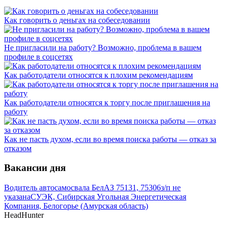
Как говорить о деньгах на собеседовании
Не пригласили на работу? Возможно, проблема в вашем
профиле в соцсетях
Как работодатели относятся к плохим рекомендациям
Как работодатели относятся к торгу после приглашения на
работу
Как не пасть духом, если во время поиска работы — отказ за
отказом
Вакансии дня
Водитель автосамосвала БелАЗ 75131, 75306
з/п не
указана
СУЭК, Сибирская Угольная Энергетическая
Компания, Белогорье (Амурская область)
HeadHunter