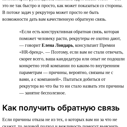
это не так быстро и просто, как может показаться со стороны.
В потоке задач у рекрутера может просто не быть
возможности дать вам качественную обратную связь.
«Если есть конструктивная обратная связь, которая
поможет человеку расти, рекрутеры ее охотно дают,
— говорит
Елена Лондарь
, консультант Премии
«HR-бренд». — Поэтому, если вам не стали отвечать,
скорее всего, ваша кандидатура или опыт не подошли
конкретно этой компании по каким-то внутренним
параметрам — причины, вероятно, связаны не с
вами, а с компанией». Пытаться добиться от
рекрутера во что бы то ни стало назвать эти причины
— занятие бесполезное.
Как получить обратную связь
Если причины отказа не из тех, о которых вам ни за что не
скажут, то деловой подход и вежливость помогут выяснить