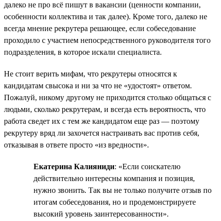
далеко не про всё пишут в вакансии (ценности компании,
особенности коллектива и так далее). Кроме того, далеко не
всегда мнение рекрутера решающее, если собеседование
проходило с участием непосредственного руководителя того
подразделения, в которое искали специалиста.
Не стоит верить мифам, что рекрутеры относятся к
кандидатам свысока и ни за что не «удостоят» ответом.
Пожалуй, никому другому не приходится столько общаться с
людьми, сколько рекрутерам, и всегда есть вероятность, что
работа сведет их с тем же кандидатом еще раз — поэтому
рекрутеру вряд ли захочется настраивать вас против себя,
отказывая в ответе просто «из вредности».
Екатерина Калияниди
: «Если соискателю
действительно интересны компания и позиция,
нужно звонить. Так вы не только получите отзыв по
итогам собеседования, но и продемонстрируете
высокий уровень заинтересованности».