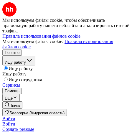
Мы используем файлы cookie, чтобы обеспечивать
правильную работу нашего веб-сайта и анализировать сетевой
трафик.
Правила использования файлов cookie
Мы используем файлы cookie.
Правила использования
файлов cookie
Понятно
Ищу работу
Ищу работу
Ищу работу
Ищу сотрудника
Сервисы
Помощь
Ещё
Поиск
Белогорье (Амурская область)
Войти
Войти
Создать резюме