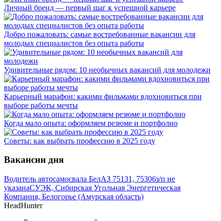
Личный бренд — первый шаг к успешной карьере
Добро пожаловать: самые востребованные вакансии для
молодых специалистов без опыта работы
Удивительные рядом: 10 необычных вакансий для молодежи
Карьерный марафон: какими фильмами вдохновиться при
выборе работы мечты
Когда мало опыта: оформляем резюме и портфолио
Советы: как выбрать профессию в 2025 году
Вакансии дня
Водитель автосамосвала БелАЗ 75131, 75306
з/п не
указана
СУЭК, Сибирская Угольная Энергетическая
Компания, Белогорье (Амурская область)
HeadHunter