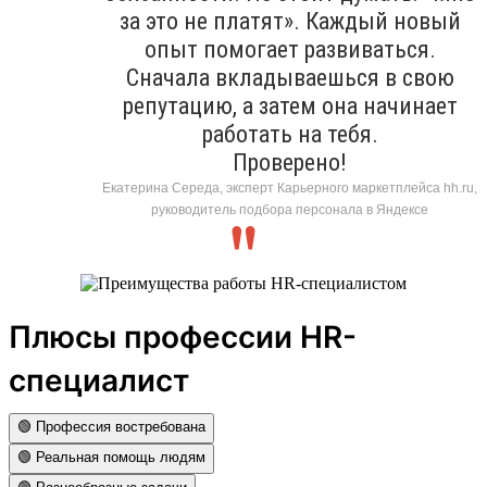
за это не платят». Каждый новый
опыт помогает развиваться.
Сначала вкладываешься в свою
репутацию, а затем она начинает
работать на тебя.
Проверено!
Екатерина Середа, эксперт Карьерного маркетплейса hh.ru,
руководитель подбора персонала в Яндексе
Плюсы профессии HR-
специалист
🟢 Профессия востребована
🟢 Реальная помощь людям