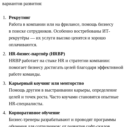
вариантов развития:
Рекрутинг
Работа в компании или на фрилансе, помощь бизнесу
в поиске сотрудников. Особенно востребованы ИТ-
рекрутёры — их услуги высоко ценятся и хорошо
оплачиваются.
HR-бизнес-партнёр (HRBP)
HRBP работает на стыке HR и стратегии компании:
помогает бизнесу достигать целей благодаря эффективной
работе команды.
Карьерный коучинг или менторство
Помощь другим в выстраивании карьеры, определение
целей и точек роста. Часто коучами становятся опытные
HR-специалисты.
Корпоративное обучение
Бизнес-тренеры разрабатывают и проводят программы
обучения для сотрудников: от развития софт-скилов