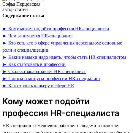
Софья Перцовская
автор статей
Содержание статьи
► Кому может подойти профессия HR-специалиста
► Чем занимается HR-специалист
► Кто есть кто в сфере управления персоналом: основные
роли и специализации
► Какие навыки надо иметь, чтобы стать HR-специалистом
► Как стартовать в профессии
► Сколько зарабатывает HR-специалист
► Плюсы и минусы профессии HR-специалист
► Как строить карьеру в сфере HR
Кому может подойти
профессия HR-специалиста
HR-специалист ежедневно работает с людьми и помогает
им раскрывать свой потенциал. Поэтому профессия особенно