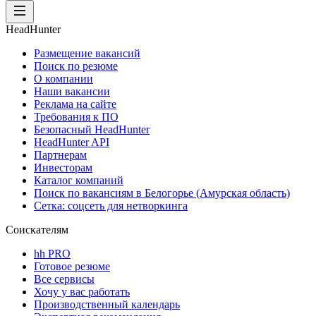
HeadHunter
Размещение вакансий
Поиск по резюме
О компании
Наши вакансии
Реклама на сайте
Требования к ПО
Безопасный HeadHunter
HeadHunter API
Партнерам
Инвесторам
Каталог компаний
Поиск по вакансиям в Белогорье (Амурская область)
Сетка: соцсеть для нетворкинга
Соискателям
hh PRO
Готовое резюме
Все сервисы
Хочу у вас работать
Производственный календарь