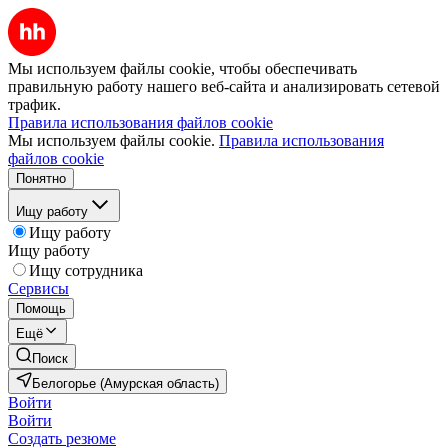
Мы используем файлы cookie, чтобы обеспечивать
правильную работу нашего веб-сайта и анализировать сетевой
трафик.
Правила использования файлов cookie
Мы используем файлы cookie.
Правила использования
файлов cookie
Понятно
Ищу работу
Ищу работу
Ищу работу
Ищу сотрудника
Сервисы
Помощь
Ещё
Поиск
Белогорье (Амурская область)
Войти
Войти
Создать резюме